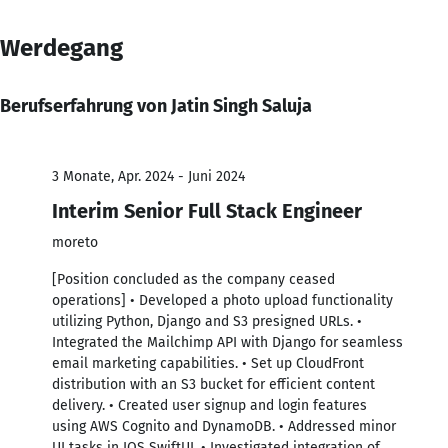
Werdegang
Berufserfahrung von Jatin Singh Saluja
3 Monate, Apr. 2024 - Juni 2024
Interim Senior Full Stack Engineer
moreto
[Position concluded as the company ceased
operations] • Developed a photo upload functionality
utilizing Python, Django and S3 presigned URLs. •
Integrated the Mailchimp API with Django for seamless
email marketing capabilities. • Set up CloudFront
distribution with an S3 bucket for efficient content
delivery. • Created user signup and login features
using AWS Cognito and DynamoDB. • Addressed minor
UI tasks in IOS SwiftUI. • Investigated integration of