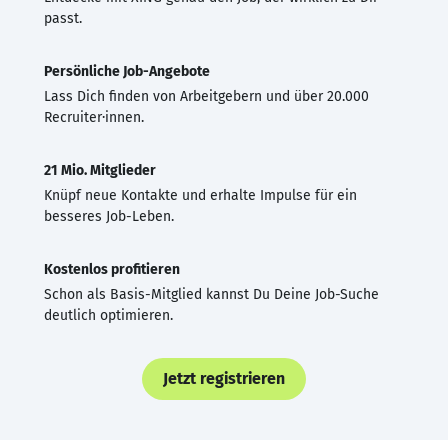
passt.
Persönliche Job-Angebote
Lass Dich finden von Arbeitgebern und über 20.000
Recruiter·innen.
21 Mio. Mitglieder
Knüpf neue Kontakte und erhalte Impulse für ein
besseres Job-Leben.
Kostenlos profitieren
Schon als Basis-Mitglied kannst Du Deine Job-Suche
deutlich optimieren.
Jetzt registrieren