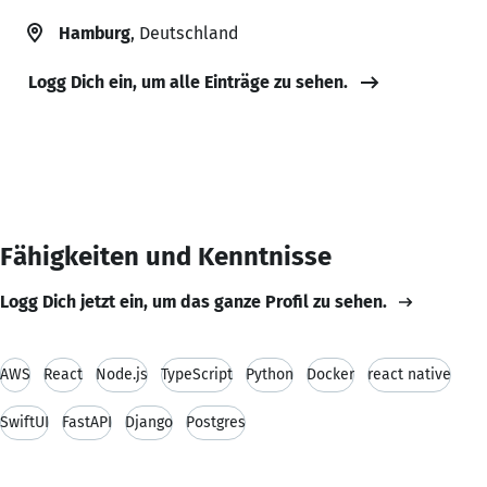
Hamburg
, Deutschland
Logg Dich ein, um alle Einträge zu sehen.
Fähigkeiten und Kenntnisse
Logg Dich jetzt ein, um das ganze Profil zu sehen.
AWS
React
Node.js
TypeScript
Python
Docker
react native
SwiftUI
FastAPI
Django
Postgres