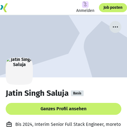
Job posten
Anmelden
Jatin Singh Saluja
Basis
Ganzes Profil ansehen
Bis 2024, Interim Senior Full Stack Engineer, moreto