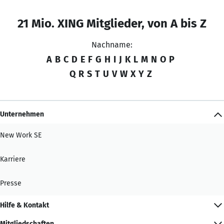
21 Mio. XING Mitglieder, von A bis Z
Nachname:
A
B
C
D
E
F
G
H
I
J
K
L
M
N
O
P
Q
R
S
T
U
V
W
X
Y
Z
Unternehmen
New Work SE
Karriere
Presse
Hilfe & Kontakt
Mitgliedschaften