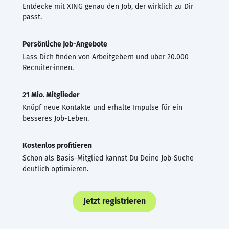
Entdecke mit XING genau den Job, der wirklich zu Dir
passt.
Persönliche Job-Angebote
Lass Dich finden von Arbeitgebern und über 20.000
Recruiter·innen.
21 Mio. Mitglieder
Knüpf neue Kontakte und erhalte Impulse für ein
besseres Job-Leben.
Kostenlos profitieren
Schon als Basis-Mitglied kannst Du Deine Job-Suche
deutlich optimieren.
Jetzt registrieren