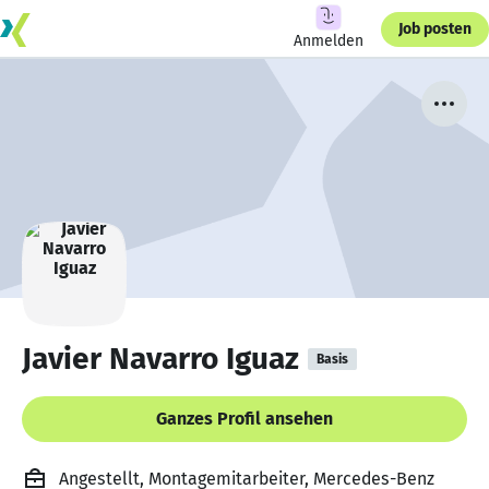
Job posten
Anmelden
Javier Navarro Iguaz
Basis
Ganzes Profil ansehen
Angestellt, Montagemitarbeiter, Mercedes-Benz