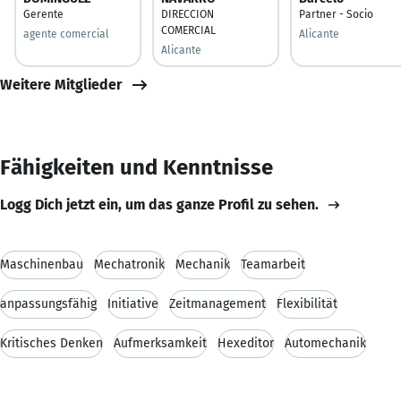
Gerente
DIRECCION
Partner - Socio
COMERCIAL
agente comercial
Alicante
Alicante
Weitere Mitglieder
Fähigkeiten und Kenntnisse
Logg Dich jetzt ein, um das ganze Profil zu sehen.
Maschinenbau
Mechatronik
Mechanik
Teamarbeit
anpassungsfähig
Initiative
Zeitmanagement
Flexibilität
Kritisches Denken
Aufmerksamkeit
Hexeditor
Automechanik