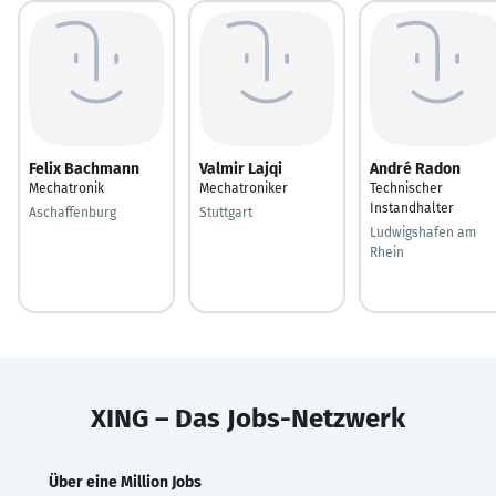
Felix Bachmann
Valmir Lajqi
André Radon
Mechatronik
Mechatroniker
Technischer
Instandhalter
Aschaffenburg
Stuttgart
Ludwigshafen am
Rhein
XING – Das Jobs-Netzwerk
Über eine Million Jobs