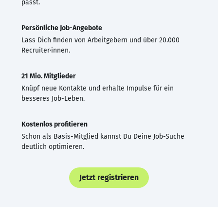
passt.
Persönliche Job-Angebote
Lass Dich finden von Arbeitgebern und über 20.000
Recruiter·innen.
21 Mio. Mitglieder
Knüpf neue Kontakte und erhalte Impulse für ein
besseres Job-Leben.
Kostenlos profitieren
Schon als Basis-Mitglied kannst Du Deine Job-Suche
deutlich optimieren.
Jetzt registrieren