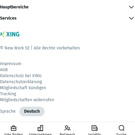
Hauptbereiche
Services
© New Work SE | Alle Rechte vorbehalten
Impressum
AGB
Datenschutz bei XING
Datenschutzerklärung
Mitgliedschaft kündigen
Tracking
Mitgliedschaften widerrufen
Sprache
Deutsch
Jobs finden
Unternehmen
Netzwerk
Insights
Suche