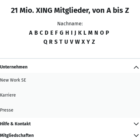
21 Mio. XING Mitglieder, von A bis Z
Nachname:
A
B
C
D
E
F
G
H
I
J
K
L
M
N
O
P
Q
R
S
T
U
V
W
X
Y
Z
Unternehmen
New Work SE
Karriere
Presse
Hilfe & Kontakt
Mitgliedschaften