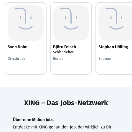
Sven Dohe
Björn Felsch
Stephan Hölling
---
Schichtleiter
---
Osnabrück
Berlin
Beckum
XING – Das Jobs-Netzwerk
Über eine Million Jobs
Entdecke mit XING genau den Job, der wirklich zu Dir