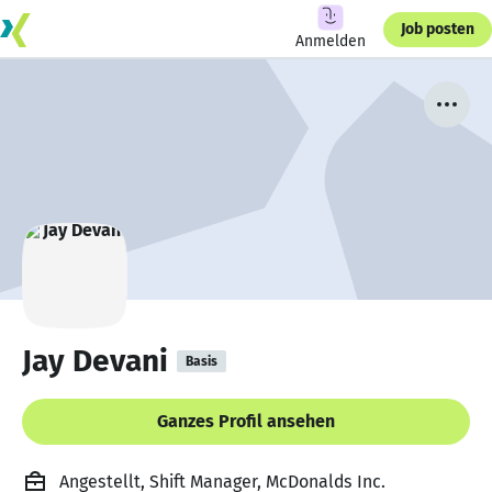
Job posten
Anmelden
Jay Devani
Basis
Ganzes Profil ansehen
Angestellt, Shift Manager, McDonalds Inc.