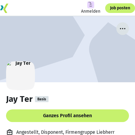
Job posten
Anmelden
Jay Ter
Basis
Ganzes Profil ansehen
Angestellt, Disponent, Firmengruppe Liebherr