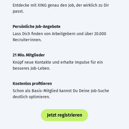
Entdecke mit XING genau den Job, der wirklich zu Dir
passt.
Persönliche Job-Angebote
Lass Dich finden von Arbeitgebern und über 20.000
Recruiter·innen.
21 Mio. Mitglieder
Knüpf neue Kontakte und erhalte Impulse für ein
besseres Job-Leben.
Kostenlos profitieren
Schon als Basis-Mitglied kannst Du Deine Job-Suche
deutlich optimieren.
Jetzt registrieren