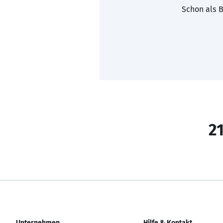
Schon als B
21
Unternehmen
Hilfe & Kontakt