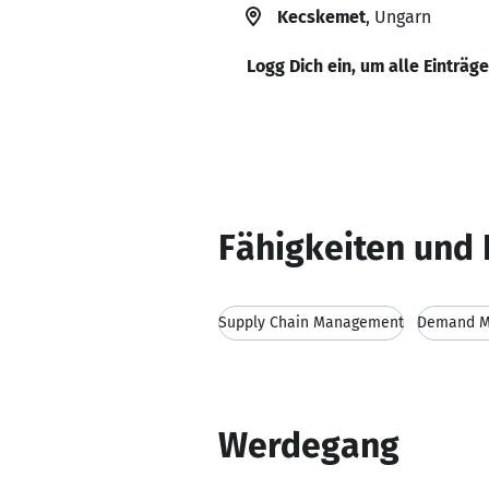
Kecskemet
, Ungarn
Logg Dich ein, um alle Einträg
Fähigkeiten und 
Supply Chain Management
Demand M
Werdegang