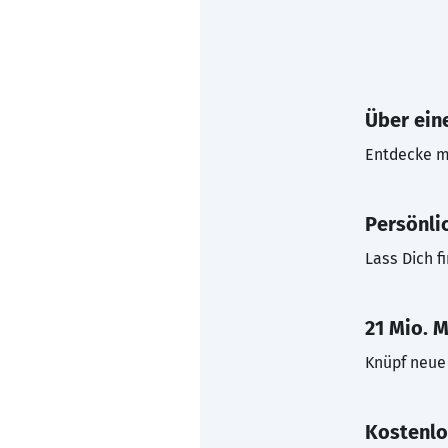
Über eine
Entdecke mi
Persönli
Lass Dich f
21 Mio. M
Knüpf neue 
Kostenlo