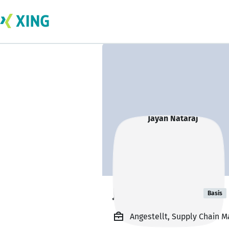
Jayan Nataraj
Basis
Angestellt, Supply Chain 