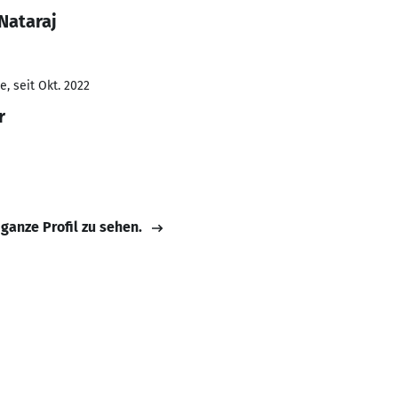
Nataraj
, seit Okt. 2022
r
 ganze Profil zu sehen.