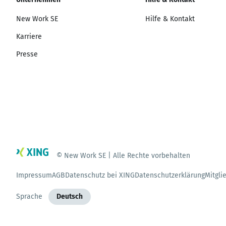
New Work SE
Hilfe & Kontakt
Karriere
Presse
© New Work SE | Alle Rechte vorbehalten
Impressum
AGB
Datenschutz bei XING
Datenschutzerklärung
Mitgli
Sprache
Deutsch