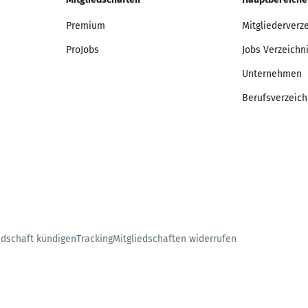
Premium
Mitgliederverz
ProJobs
Jobs Verzeichn
Unternehmen
Berufsverzeich
edschaft kündigen
Tracking
Mitgliedschaften widerrufen