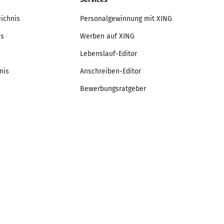
eichnis
Personalgewinnung mit XING
is
Werben auf XING
Lebenslauf-Editor
nis
Anschreiben-Editor
Bewerbungsratgeber