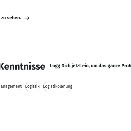
e zu sehen.
Kenntnisse
Logg Dich jetzt ein, um das ganze Prof
anagement
Logistik
Logistikplanung