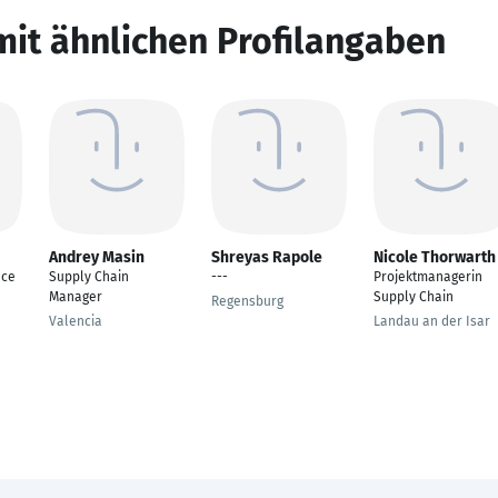
mit ähnlichen Profilangaben
Andrey Masin
Shreyas Rapole
Nicole Thorwarth
nce
Supply Chain
---
Projektmanagerin
Manager
Supply Chain
Regensburg
Valencia
Landau an der Isar