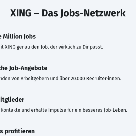
XING – Das Jobs-Netzwerk
 Million Jobs
t XING genau den Job, der wirklich zu Dir passt.
che Job-Angebote
inden von Arbeitgebern und über 20.000 Recruiter·innen.
itglieder
Kontakte und erhalte Impulse für ein besseres Job-Leben.
s profitieren