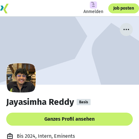
Job posten
Anmelden
Jayasimha Reddy
Basis
Ganzes Profil ansehen
Bis 2024, Intern, Eminents