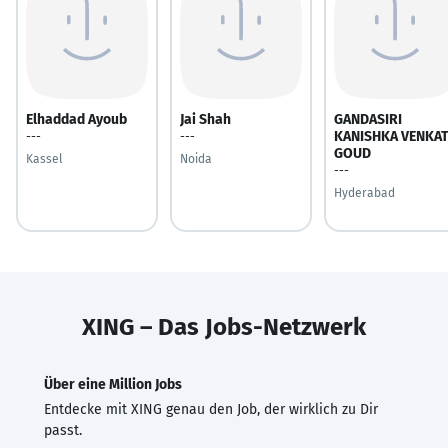
Elhaddad Ayoub
Jai Shah
GANDASIRI
KANISHKA VENKA
---
---
GOUD
Kassel
Noida
---
Hyderabad
XING – Das Jobs-Netzwerk
Über eine Million Jobs
Entdecke mit XING genau den Job, der wirklich zu Dir
passt.