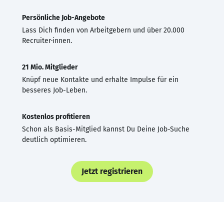
Persönliche Job-Angebote
Lass Dich finden von Arbeitgebern und über 20.000
Recruiter·innen.
21 Mio. Mitglieder
Knüpf neue Kontakte und erhalte Impulse für ein
besseres Job-Leben.
Kostenlos profitieren
Schon als Basis-Mitglied kannst Du Deine Job-Suche
deutlich optimieren.
Jetzt registrieren