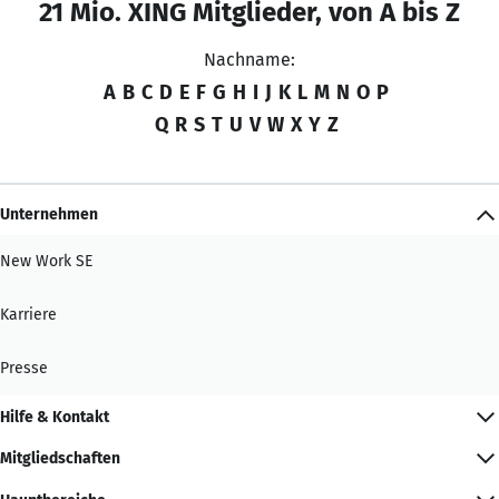
21 Mio. XING Mitglieder, von A bis Z
Nachname:
A
B
C
D
E
F
G
H
I
J
K
L
M
N
O
P
Q
R
S
T
U
V
W
X
Y
Z
Unternehmen
New Work SE
Karriere
Presse
Hilfe & Kontakt
Mitgliedschaften