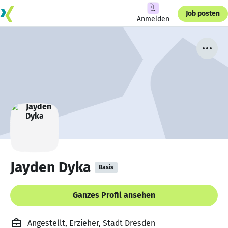
Job posten
Anmelden
Jayden Dyka
Basis
Ganzes Profil ansehen
Angestellt, Erzieher, Stadt Dresden