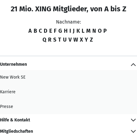
21 Mio. XING Mitglieder, von A bis Z
Nachname:
A
B
C
D
E
F
G
H
I
J
K
L
M
N
O
P
Q
R
S
T
U
V
W
X
Y
Z
Unternehmen
New Work SE
Karriere
Presse
Hilfe & Kontakt
Mitgliedschaften