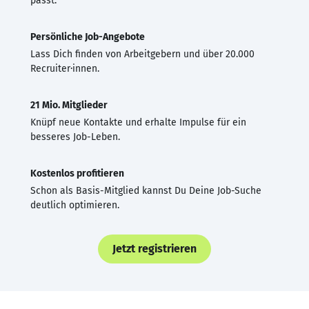
passt.
Persönliche Job-Angebote
Lass Dich finden von Arbeitgebern und über 20.000
Recruiter·innen.
21 Mio. Mitglieder
Knüpf neue Kontakte und erhalte Impulse für ein
besseres Job-Leben.
Kostenlos profitieren
Schon als Basis-Mitglied kannst Du Deine Job-Suche
deutlich optimieren.
Jetzt registrieren