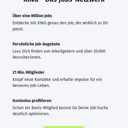
Über eine Million Jobs
Entdecke mit XING genau den Job, der wirklich zu Dir
passt.
Persönliche Job-Angebote
Lass Dich finden von Arbeitgebern und über 20.000
Recruiter·innen.
21 Mio. Mitglieder
Knüpf neue Kontakte und erhalte Impulse für ein
besseres Job-Leben.
Kostenlos profitieren
Schon als Basis-Mitglied kannst Du Deine Job-Suche
deutlich optimieren.