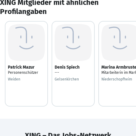
XING Mitglieder mit ähnlichen
Profilangaben
Patrick Mazur
Denis Spiech
Marina Armbrust
Personenschützer
---
Mitarbeiterin im Mar
Weiden
Gelsenkirchen
Niederschopfheim
XING – Das Jobs-Netzwerk