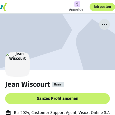
Job posten
Anmelden
Jean Wiscourt
Basis
Ganzes Profil ansehen
Bis 2024, Customer Support Agent, Visual Online S.A