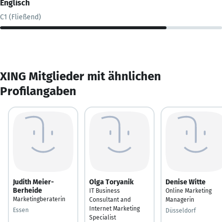
Englisch
C1 (Fließend)
XING Mitglieder mit ähnlichen
Profilangaben
Judith Meier-
Olga Toryanik
Denise Witte
Berheide
IT Business
Online Marketing
Marketingberaterin
Consultant and
Managerin
Internet Marketing
Essen
Düsseldorf
Specialist