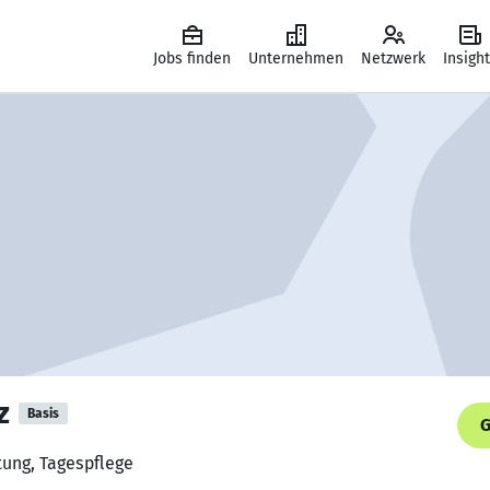
Jobs finden
Unternehmen
Netzwerk
Insigh
z
Basis
G
tung, Tagespflege