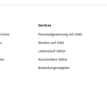
Services
eichnis
Personalgewinnung mit XING
is
Werben auf XING
Lebenslauf-Editor
nis
Anschreiben-Editor
Bewerbungsratgeber