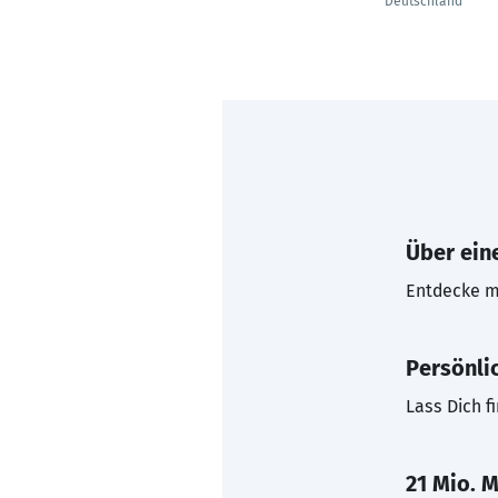
Deutschland
Über eine
Entdecke mi
Persönli
Lass Dich f
21 Mio. M