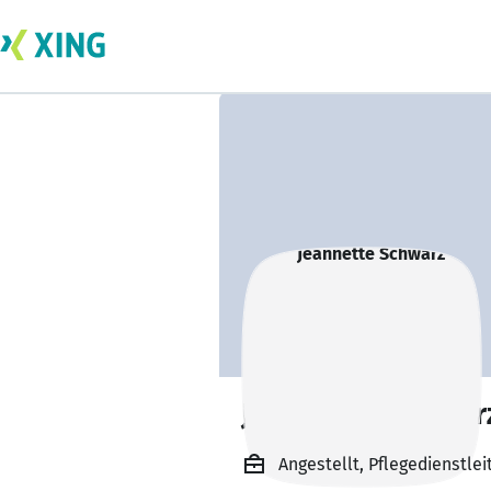
Jeannette Schwar
Angestellt, Pflegedienstlei