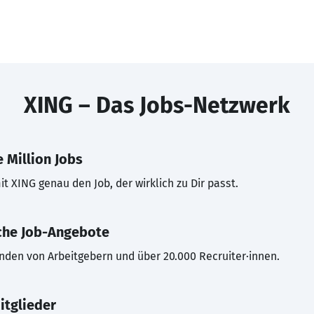
XING – Das Jobs-Netzwerk
 Million Jobs
t XING genau den Job, der wirklich zu Dir passt.
che Job-Angebote
inden von Arbeitgebern und über 20.000 Recruiter·innen.
itglieder