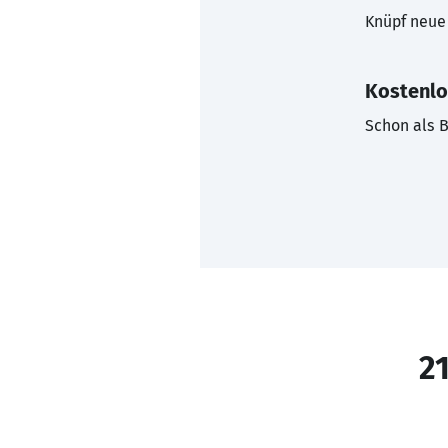
Knüpf neue 
Kostenlo
Schon als B
21