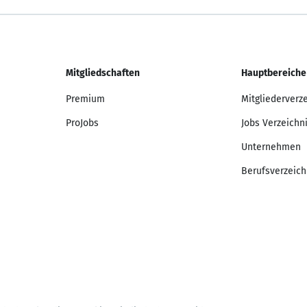
Mitgliedschaften
Hauptbereiche
Premium
Mitgliederverz
ProJobs
Jobs Verzeichn
Unternehmen
Berufsverzeich