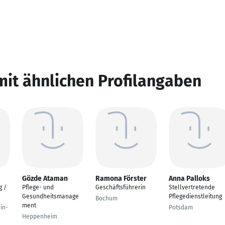
mit ähnlichen Profilangaben
Gözde Ataman
Ramona Förster
Anna Palloks
g /
Pflege- und
Geschäftsführerin
Stellvertretende
Gesundheitsmanage
Pflegedienstleitung
Bochum
ment
in-
Potsdam
Heppenheim