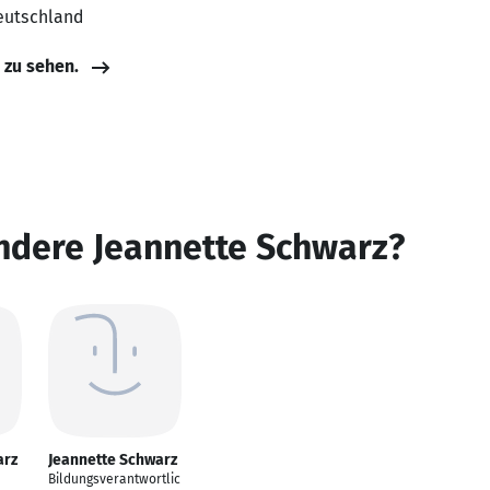
eutschland
e zu sehen.
ndere Jeannette Schwarz?
arz
Jeannette Schwarz
Bildungsverantwortlic