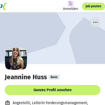
Job posten
Anmelden
Jeannine Huss
Basis
Ganzes Profil ansehen
Angestellt, Leiterin Forderungsmanagement,