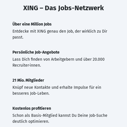
XING – Das Jobs-Netzwerk
Über eine Million Jobs
Entdecke mit XING genau den Job, der wirklich zu Dir
passt.
Persönliche Job-Angebote
Lass Dich finden von Arbeitgebern und über 20.000
Recruiter·innen.
21 Mio. Mitglieder
Knüpf neue Kontakte und erhalte Impulse für ein
besseres Job-Leben.
Kostenlos profitieren
Schon als Basis-Mitglied kannst Du Deine Job-Suche
deutlich optimieren.