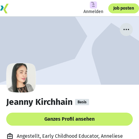
Job posten
Anmelden
Jeanny Kirchhain
Basis
Ganzes Profil ansehen
Angestellt, Early Childhood Educator, Anneliese