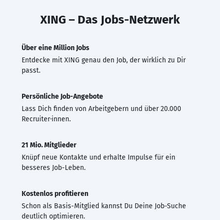
XING – Das Jobs-Netzwerk
Über eine Million Jobs
Entdecke mit XING genau den Job, der wirklich zu Dir
passt.
Persönliche Job-Angebote
Lass Dich finden von Arbeitgebern und über 20.000
Recruiter·innen.
21 Mio. Mitglieder
Knüpf neue Kontakte und erhalte Impulse für ein
besseres Job-Leben.
Kostenlos profitieren
Schon als Basis-Mitglied kannst Du Deine Job-Suche
deutlich optimieren.