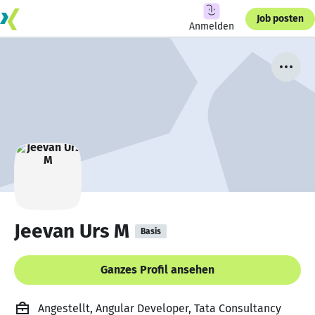
Job posten
Anmelden
Jeevan Urs M
Basis
Ganzes Profil ansehen
Angestellt, Angular Developer, Tata Consultancy