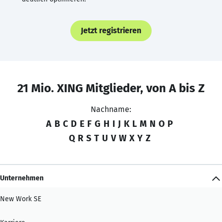
Jetzt registrieren
21 Mio. XING Mitglieder, von A bis Z
Nachname:
A
B
C
D
E
F
G
H
I
J
K
L
M
N
O
P
Q
R
S
T
U
V
W
X
Y
Z
Unternehmen
New Work SE