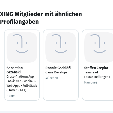
XING Mitglieder mit ähnlichen
Profilangaben
Sebastian
Ronnie Gschlößl
Steffen Czepka
Grzebski
Game Developer
Teamlead
Cross-Platform App
Festanstellungen IT
München
Entwickler • Mobile &
Hamburg
Web Apps • Full-Stack
(Flutter • .NET)
Hamm