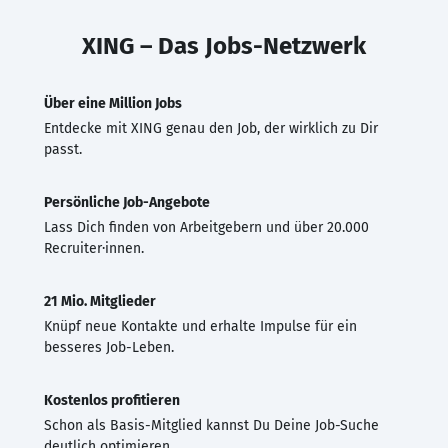
XING – Das Jobs-Netzwerk
Über eine Million Jobs
Entdecke mit XING genau den Job, der wirklich zu Dir
passt.
Persönliche Job-Angebote
Lass Dich finden von Arbeitgebern und über 20.000
Recruiter·innen.
21 Mio. Mitglieder
Knüpf neue Kontakte und erhalte Impulse für ein
besseres Job-Leben.
Kostenlos profitieren
Schon als Basis-Mitglied kannst Du Deine Job-Suche
deutlich optimieren.