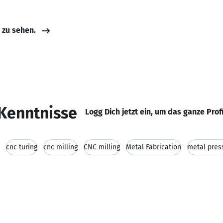
e zu sehen.
Kenntnisse
Logg Dich jetzt ein, um das ganze Prof
cnc turing
cnc milling
CNC milling
Metal Fabrication
metal pres