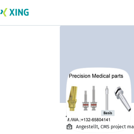
Jeff Tang
Basis
Angestellt, CMS project 