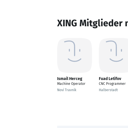
XING Mitglieder 
Ismail Herceg
Fuad Letifov
Machine Operator
CNC Programmer
Novi Travnik
Halberstadt