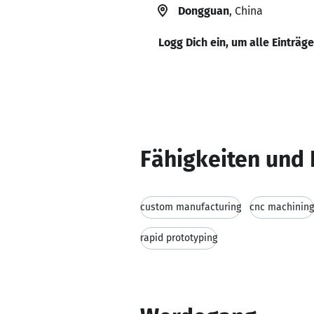
Dongguan
, China
Logg Dich ein, um alle Einträg
Fähigkeiten und 
custom manufacturing
cnc machining
rapid prototyping