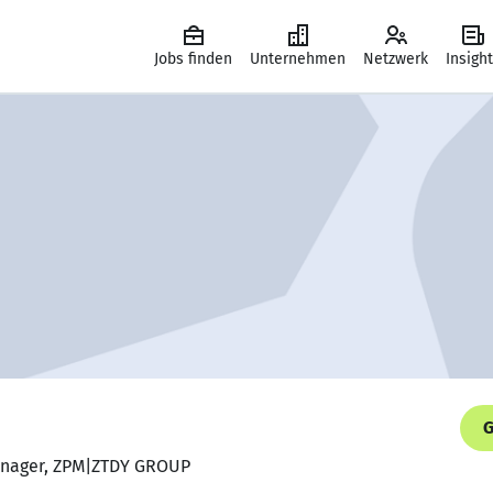
Jobs finden
Unternehmen
Netzwerk
Insigh
G
manager, ZPM|ZTDY GROUP