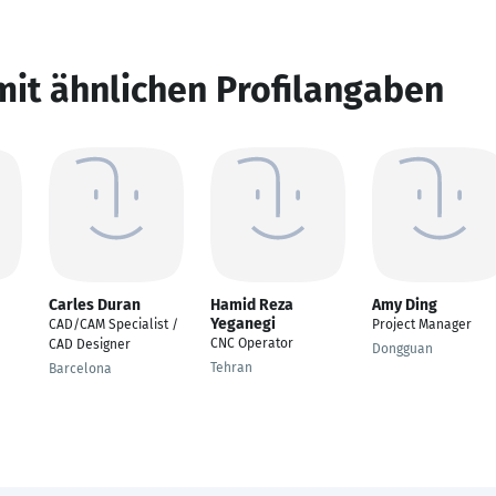
mit ähnlichen Profilangaben
Carles Duran
Hamid Reza
Amy Ding
Yeganegi
CAD/CAM Specialist /
Project Manager
CNC Operator
CAD Designer
Dongguan
Tehran
Barcelona