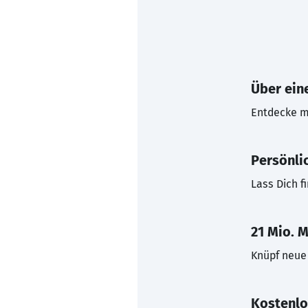
Über eine
Entdecke mi
Persönli
Lass Dich f
21 Mio. M
Knüpf neue 
Kostenlo