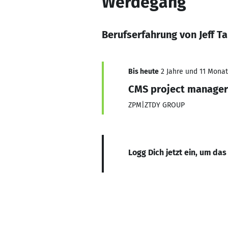
Werdegang
Berufserfahrung von Jeff T
Bis heute
2 Jahre und 11 Monate
CMS project manager
ZPM|ZTDY GROUP
Logg Dich jetzt ein, um das