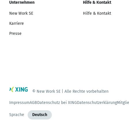
Unternehmen
Hilfe & Kontakt
New Work SE
Hilfe & Kontakt
Karriere
Presse
© New Work SE | Alle Rechte vorbehalten
Impressum
AGB
Datenschutz bei XING
Datenschutzerklärung
Mitgli
Sprache
Deutsch