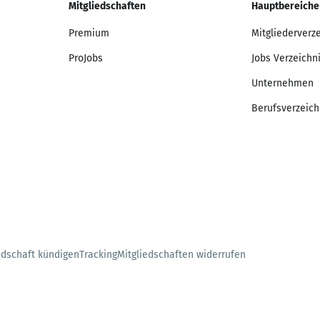
Mitgliedschaften
Hauptbereiche
Premium
Mitgliederverz
ProJobs
Jobs Verzeichn
Unternehmen
Berufsverzeich
edschaft kündigen
Tracking
Mitgliedschaften widerrufen