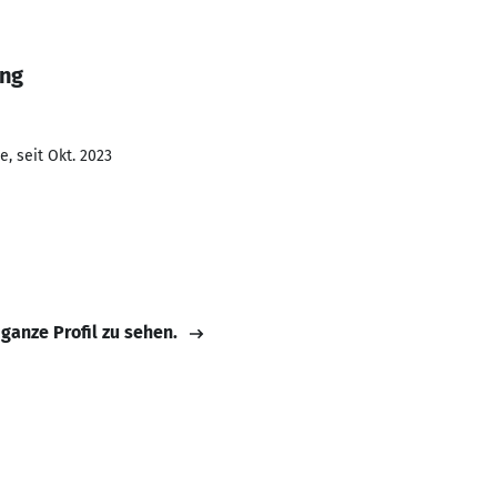
ang
, seit Okt. 2023
 ganze Profil zu sehen.