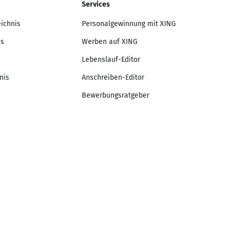
Services
eichnis
Personalgewinnung mit XING
is
Werben auf XING
Lebenslauf-Editor
nis
Anschreiben-Editor
Bewerbungsratgeber