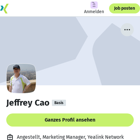
Job posten
Anmelden
Jeffrey Cao
Basis
Ganzes Profil ansehen
Angestellt, Marketing Manager, Yealink Network