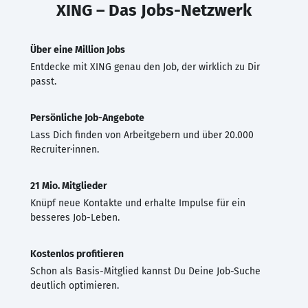
XING – Das Jobs-Netzwerk
Über eine Million Jobs
Entdecke mit XING genau den Job, der wirklich zu Dir
passt.
Persönliche Job-Angebote
Lass Dich finden von Arbeitgebern und über 20.000
Recruiter·innen.
21 Mio. Mitglieder
Knüpf neue Kontakte und erhalte Impulse für ein
besseres Job-Leben.
Kostenlos profitieren
Schon als Basis-Mitglied kannst Du Deine Job-Suche
deutlich optimieren.