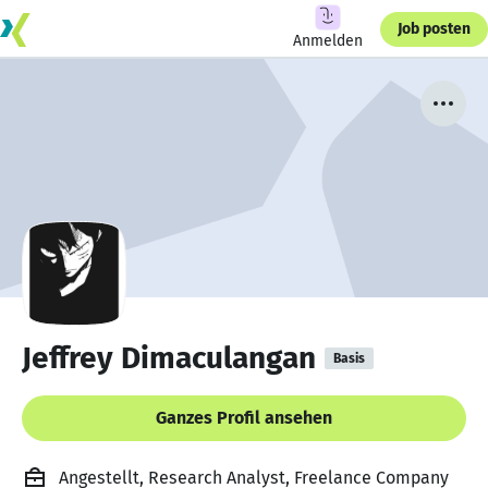
Job posten
Anmelden
Jeffrey Dimaculangan
Basis
Ganzes Profil ansehen
Angestellt, Research Analyst, Freelance Company