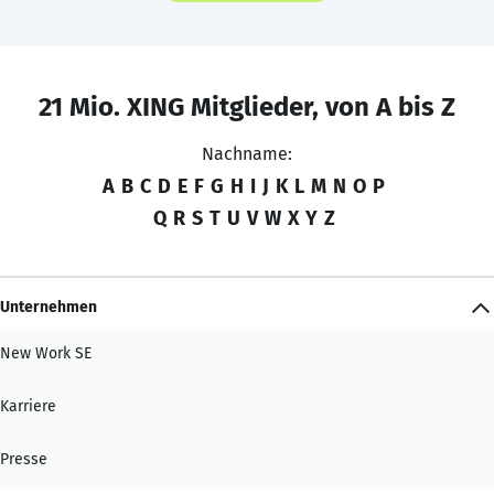
21 Mio. XING Mitglieder, von A bis Z
Nachname:
A
B
C
D
E
F
G
H
I
J
K
L
M
N
O
P
Q
R
S
T
U
V
W
X
Y
Z
Unternehmen
New Work SE
Karriere
Presse