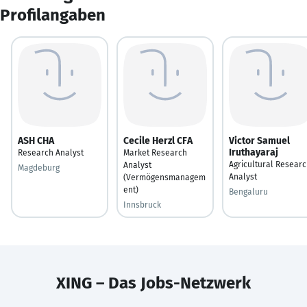
Profilangaben
ASH CHA
Cecile Herzl CFA
Victor Samuel
Iruthayaraj
Research Analyst
Market Research
Agricultural Resear
Analyst
Magdeburg
Analyst
(Vermögensmanagem
ent)
Bengaluru
Innsbruck
XING – Das Jobs-Netzwerk