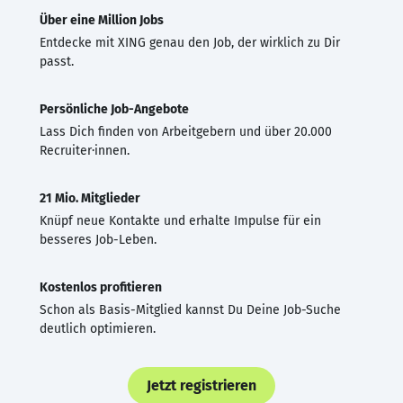
Über eine Million Jobs
Entdecke mit XING genau den Job, der wirklich zu Dir
passt.
Persönliche Job-Angebote
Lass Dich finden von Arbeitgebern und über 20.000
Recruiter·innen.
21 Mio. Mitglieder
Knüpf neue Kontakte und erhalte Impulse für ein
besseres Job-Leben.
Kostenlos profitieren
Schon als Basis-Mitglied kannst Du Deine Job-Suche
deutlich optimieren.
Jetzt registrieren