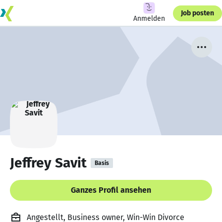
Job posten
Anmelden
Jeffrey Savit
Basis
Ganzes Profil ansehen
Angestellt, Business owner, Win-Win Divorce