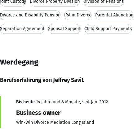
Joint Custody
Divorce Property Division
Division of Pensions
Divorce and Disability Pension
IRA in Divorce
Parental Alienation
Separation Agreement
Spousal Support
Child Support Payments
Werdegang
Berufserfahrung von Jeffrey Savit
Bis heute
14 Jahre und 8 Monate, seit Jan. 2012
Business owner
Win-Win Divorce Mediation Long Island