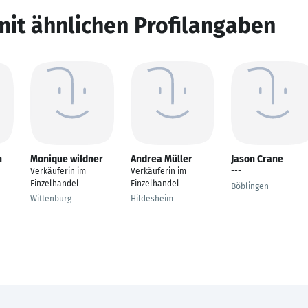
mit ähnlichen Profilangaben
n
Monique wildner
Andrea Müller
Jason Crane
Verkäuferin im
Verkäuferin im
---
Einzelhandel
Einzelhandel
Böblingen
Wittenburg
Hildesheim