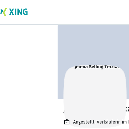
Jelena Selling Tet
Angestellt, Verkäuferin im