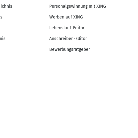
eichnis
Personalgewinnung mit XING
is
Werben auf XING
Lebenslauf-Editor
nis
Anschreiben-Editor
Bewerbungsratgeber