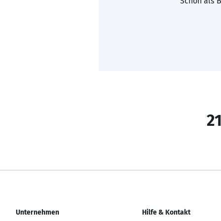
Schon als B
21
Unternehmen
Hilfe & Kontakt