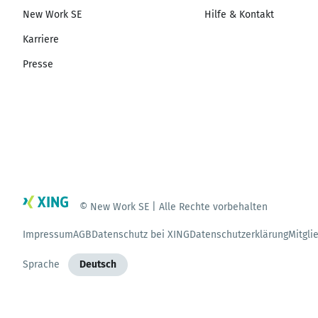
New Work SE
Hilfe & Kontakt
Karriere
Presse
© New Work SE | Alle Rechte vorbehalten
Impressum
AGB
Datenschutz bei XING
Datenschutzerklärung
Mitgli
Sprache
Deutsch