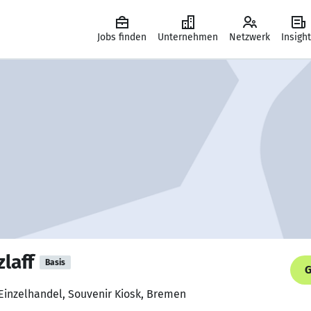
Jobs finden
Unternehmen
Netzwerk
Insigh
zlaff
Basis
G
 Einzelhandel, Souvenir Kiosk, Bremen