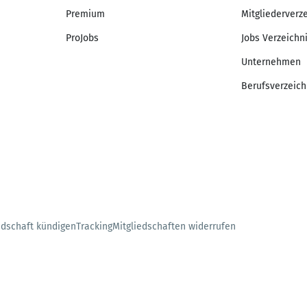
Premium
Mitgliederverz
ProJobs
Jobs Verzeichn
Unternehmen
Berufsverzeich
edschaft kündigen
Tracking
Mitgliedschaften widerrufen