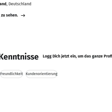
land
, Deutschland
e zu sehen.
Kenntnisse
Logg Dich jetzt ein, um das ganze Prof
Freundlichkeit
Kundenorientierung