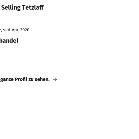
Selling Tetzlaff
 seit Apr. 2020
lhandel
 ganze Profil zu sehen.