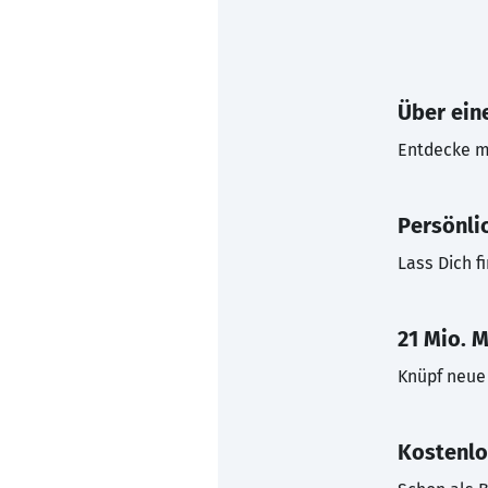
Über eine
Entdecke mi
Persönli
Lass Dich f
21 Mio. M
Knüpf neue 
Kostenlo