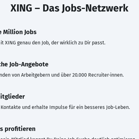
XING – Das Jobs-Netzwerk
 Million Jobs
t XING genau den Job, der wirklich zu Dir passt.
che Job-Angebote
inden von Arbeitgebern und über 20.000 Recruiter·innen.
itglieder
Kontakte und erhalte Impulse für ein besseres Job-Leben.
s profitieren