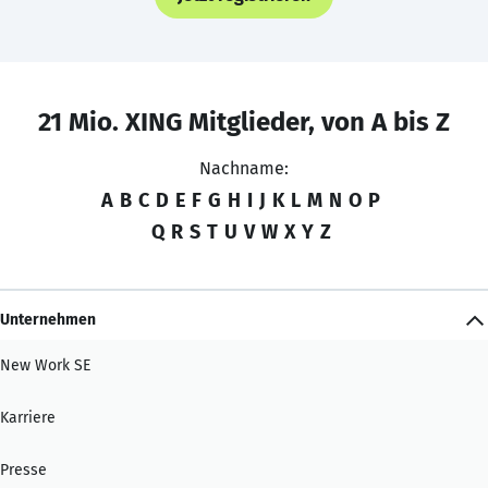
21 Mio. XING Mitglieder, von A bis Z
Nachname:
A
B
C
D
E
F
G
H
I
J
K
L
M
N
O
P
Q
R
S
T
U
V
W
X
Y
Z
Unternehmen
New Work SE
Karriere
Presse