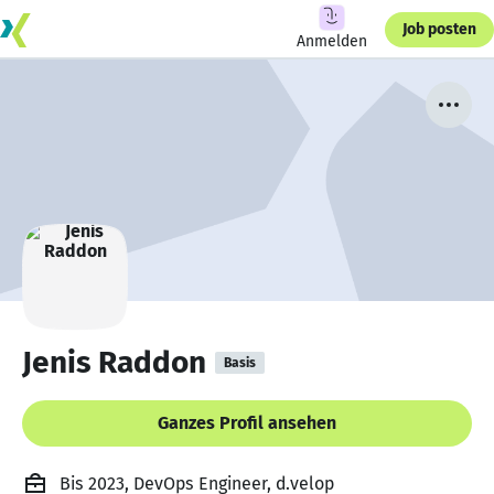
Job posten
Anmelden
Jenis Raddon
Basis
Ganzes Profil ansehen
Bis 2023, DevOps Engineer, d.velop