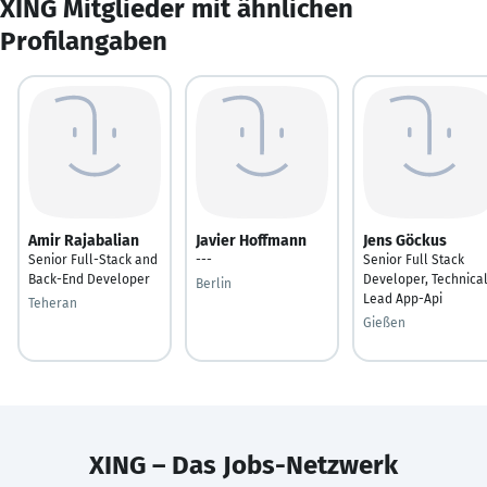
XING Mitglieder mit ähnlichen
Profilangaben
Amir Rajabalian
Javier Hoffmann
Jens Göckus
Senior Full-Stack and
---
Senior Full Stack
Back-End Developer
Developer, Technica
Berlin
Lead App-Api
Teheran
Gießen
XING – Das Jobs-Netzwerk