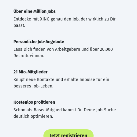
Über eine Million Jobs
Entdecke mit XING genau den Job, der wirklich zu Dir
passt.
Persönliche Job-Angebote
Lass Dich finden von Arbeitgebern und über 20.000
Recruiter·innen.
21 Mio. Mitglieder
Knüpf neue Kontakte und erhalte Impulse für ein
besseres Job-Leben.
Kostenlos profitieren
Schon als Basis-Mitglied kannst Du Deine Job-Suche
deutlich optimieren.
Jetzt registrieren