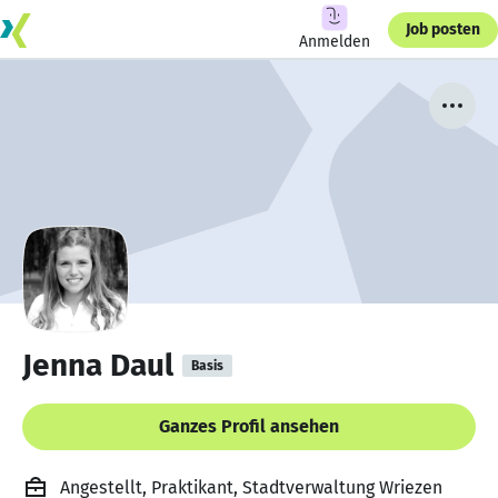
Job posten
Anmelden
Jenna Daul
Basis
Ganzes Profil ansehen
Angestellt, Praktikant, Stadtverwaltung Wriezen