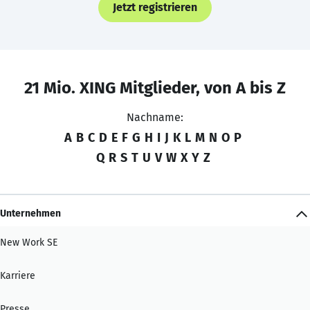
Jetzt registrieren
21 Mio. XING Mitglieder, von A bis Z
Nachname:
A
B
C
D
E
F
G
H
I
J
K
L
M
N
O
P
Q
R
S
T
U
V
W
X
Y
Z
Unternehmen
New Work SE
Karriere
Presse