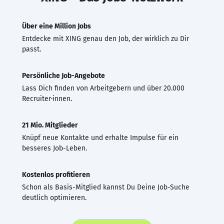
Über eine Million Jobs
Entdecke mit XING genau den Job, der wirklich zu Dir
passt.
Persönliche Job-Angebote
Lass Dich finden von Arbeitgebern und über 20.000
Recruiter·innen.
21 Mio. Mitglieder
Knüpf neue Kontakte und erhalte Impulse für ein
besseres Job-Leben.
Kostenlos profitieren
Schon als Basis-Mitglied kannst Du Deine Job-Suche
deutlich optimieren.