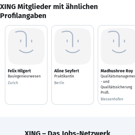
XING Mitglieder mit ähnlichen
Profilangaben
Felix Hilgert
Aline Seyfert
Madhushree Roy
Bauingenieurwesen
Praktikantin
Qualitätsmanageme
- und
Zurich
Berlin
Qualitätssicherung
Profi.
Biessenhofen
XING – Das Jobs-Netzwerk