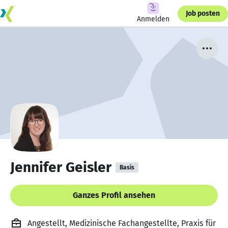
Job posten
Anmelden
Jennifer Geisler
Basis
Ganzes Profil ansehen
Angestellt, Medizinische Fachangestellte, Praxis für