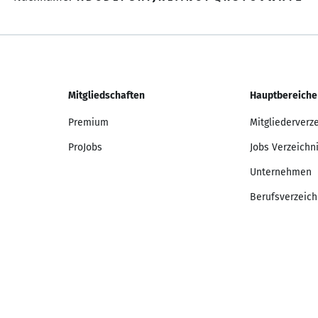
Mitgliedschaften
Hauptbereiche
Premium
Mitgliederverz
ProJobs
Jobs Verzeichn
Unternehmen
Berufsverzeich