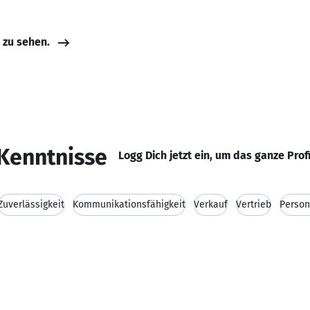
e zu sehen.
Kenntnisse
Logg Dich jetzt ein, um das ganze Prof
Zuverlässigkeit
Kommunikationsfähigkeit
Verkauf
Vertrieb
Person