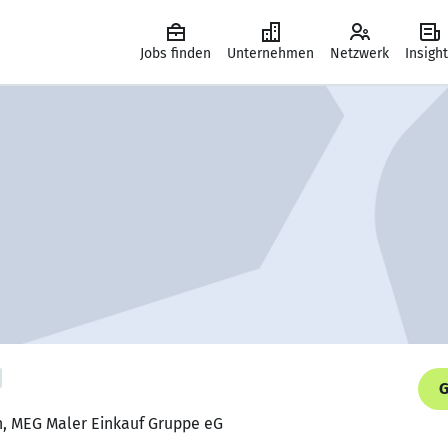
Jobs finden
Unternehmen
Netzwerk
Insigh
G
n, MEG Maler Einkauf Gruppe eG