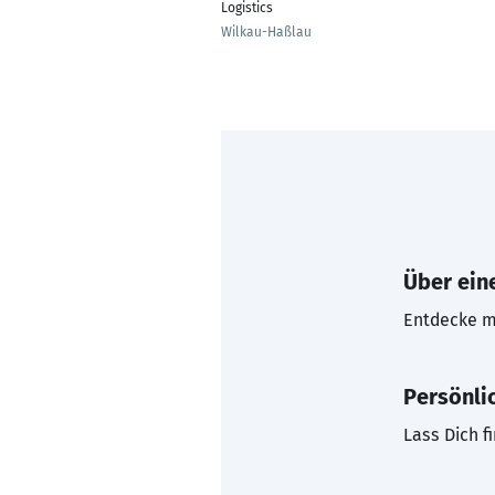
Logistics
Wilkau-Haßlau
Über eine
Entdecke mi
Persönli
Lass Dich f