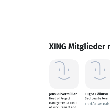
XING Mitglieder 
Jens Pulvermüller
Tugba Cölkusu
Head of Project
Sachbearbeiterin
Management & Head
Frankfurt am Main
of Procurement and