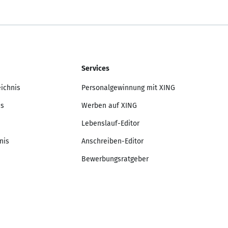
Services
eichnis
Personalgewinnung mit XING
is
Werben auf XING
Lebenslauf-Editor
nis
Anschreiben-Editor
Bewerbungsratgeber