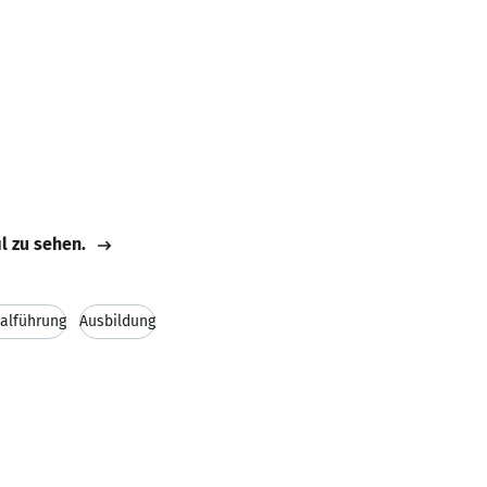
il zu sehen.
alführung
Ausbildung