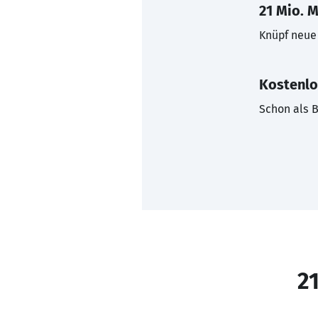
21 Mio. M
Knüpf neue 
Kostenlo
Schon als B
21