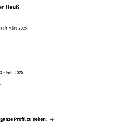
er Heuß
 seit März 2025
3 - Feb. 2025
l
 ganze Profil zu sehen.