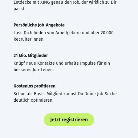
Entdecke mit XING genau den Job, der wirklich zu Dir
passt.
Persönliche Job-Angebote
Lass Dich finden von Arbeitgebern und über 20.000
Recruiter·innen.
21 Mio. Mitglieder
Knüpf neue Kontakte und erhalte Impulse für ein
besseres Job-Leben.
Kostenlos profitieren
Schon als Basis-Mitglied kannst Du Deine Job-Suche
deutlich optimieren.
Jetzt registrieren