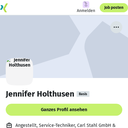
Job posten
Anmelden
Jennifer Holthusen
Basis
Ganzes Profil ansehen
Angestellt, Service-Techniker, Carl Stahl GmbH &