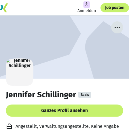
Job posten
Anmelden
Jennifer Schillinger
Basis
Ganzes Profil ansehen
Angestellt, Verwaltungsangestellte, Keine Angabe