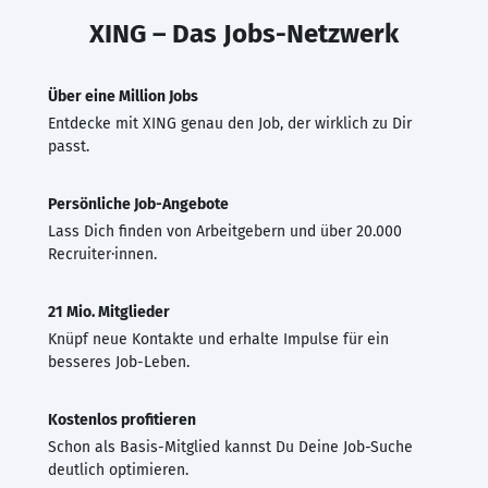
XING – Das Jobs-Netzwerk
Über eine Million Jobs
Entdecke mit XING genau den Job, der wirklich zu Dir
passt.
Persönliche Job-Angebote
Lass Dich finden von Arbeitgebern und über 20.000
Recruiter·innen.
21 Mio. Mitglieder
Knüpf neue Kontakte und erhalte Impulse für ein
besseres Job-Leben.
Kostenlos profitieren
Schon als Basis-Mitglied kannst Du Deine Job-Suche
deutlich optimieren.