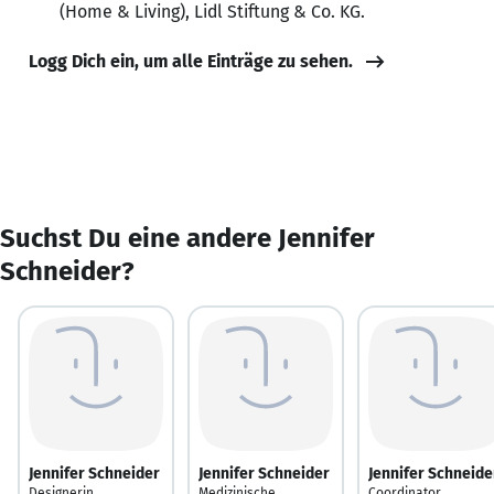
(Home & Living), Lidl Stiftung & Co. KG.
Logg Dich ein, um alle Einträge zu sehen.
Suchst Du eine andere Jennifer
Schneider?
Jennifer Schneider
Jennifer Schneider
Jennifer Schneide
Designerin
Medizinische
Coordinator