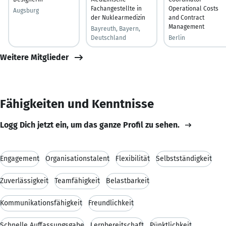
Fachangestellte in
Operational Costs
Augsburg
der Nuklearmedizin
and Contract
Management
Bayreuth, Bayern,
Deutschland
Berlin
Weitere Mitglieder
Fähigkeiten und Kenntnisse
Logg Dich jetzt ein, um das ganze Profil zu sehen.
Engagement
Organisationstalent
Flexibilität
Selbstständigkeit
Zuverlässigkeit
Teamfähigkeit
Belastbarkeit
Kommunikationsfähigkeit
Freundlichkeit
Schnelle Auffassungsgabe
Lernbereitschaft
Pünktlichkeit