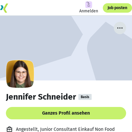
Job posten
Anmelden
Jennifer Schneider
Basis
Ganzes Profil ansehen
Angestellt, Junior Consultant Einkauf Non Food