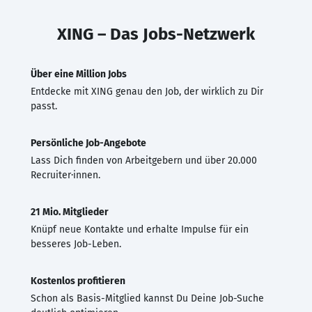
XING – Das Jobs-Netzwerk
Über eine Million Jobs
Entdecke mit XING genau den Job, der wirklich zu Dir
passt.
Persönliche Job-Angebote
Lass Dich finden von Arbeitgebern und über 20.000
Recruiter·innen.
21 Mio. Mitglieder
Knüpf neue Kontakte und erhalte Impulse für ein
besseres Job-Leben.
Kostenlos profitieren
Schon als Basis-Mitglied kannst Du Deine Job-Suche