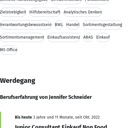
Zielstrebigkeit
Hilfsbereitschaft
Analytisches Denken
Verantwortungsbewusstsein
BWL
Handel
Sortimentsgestaltung
Sortimentsmanagement
Einkaufsassistenz
ABAS
Einkauf
MS Office
Werdegang
Berufserfahrung von Jennifer Schneider
Bis heute
3 Jahre und 11 Monate, seit Okt. 2022
Junior Consultant Einkauf Non Food