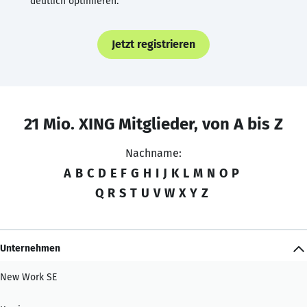
deutlich optimieren.
Jetzt registrieren
21 Mio. XING Mitglieder, von A bis Z
Nachname:
A
B
C
D
E
F
G
H
I
J
K
L
M
N
O
P
Q
R
S
T
U
V
W
X
Y
Z
Unternehmen
New Work SE