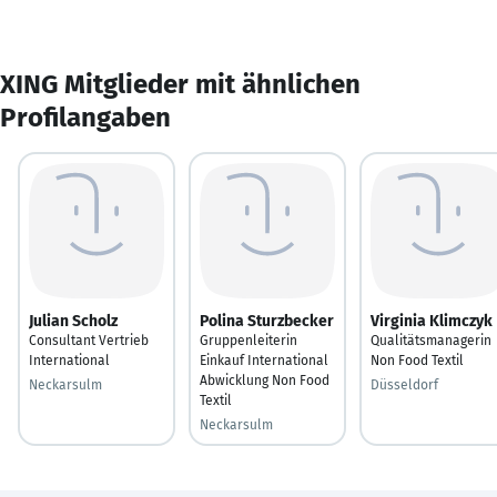
XING Mitglieder mit ähnlichen
Profilangaben
Julian Scholz
Polina Sturzbecker
Virginia Klimczyk
Consultant Vertrieb
Gruppenleiterin
Qualitätsmanagerin
International
Einkauf International
Non Food Textil
Abwicklung Non Food
Neckarsulm
Düsseldorf
Textil
Neckarsulm