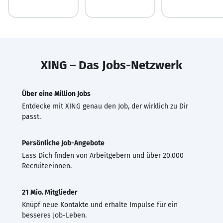
XING – Das Jobs-Netzwerk
Über eine Million Jobs
Entdecke mit XING genau den Job, der wirklich zu Dir
passt.
Persönliche Job-Angebote
Lass Dich finden von Arbeitgebern und über 20.000
Recruiter·innen.
21 Mio. Mitglieder
Knüpf neue Kontakte und erhalte Impulse für ein
besseres Job-Leben.