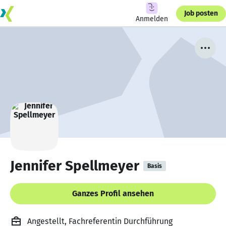
Job posten
Anmelden
Jennifer Spellmeyer
Basis
Ganzes Profil ansehen
Angestellt, Fachreferentin Durchführung