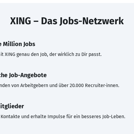
XING – Das Jobs-Netzwerk
 Million Jobs
t XING genau den Job, der wirklich zu Dir passt.
che Job-Angebote
inden von Arbeitgebern und über 20.000 Recruiter·innen.
itglieder
Kontakte und erhalte Impulse für ein besseres Job-Leben.