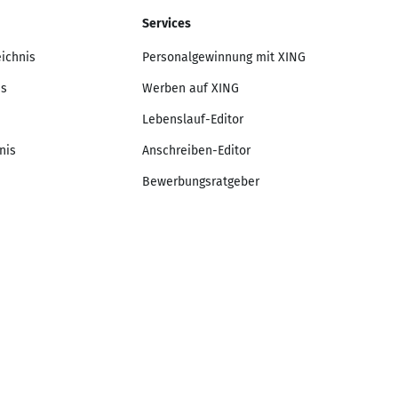
Services
eichnis
Personalgewinnung mit XING
is
Werben auf XING
Lebenslauf-Editor
nis
Anschreiben-Editor
Bewerbungsratgeber