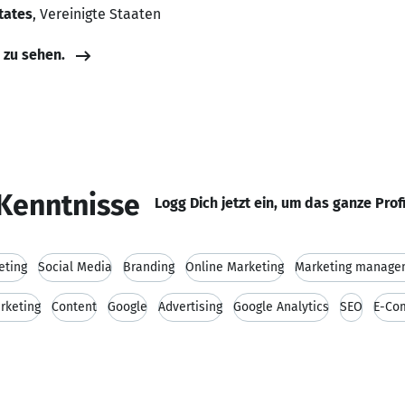
States
, Vereinigte Staaten
e zu sehen.
Kenntnisse
Logg Dich jetzt ein, um das ganze Prof
eting
Social Media
Branding
Online Marketing
Marketing manage
rketing
Content
Google
Advertising
Google Analytics
SEO
E-Co