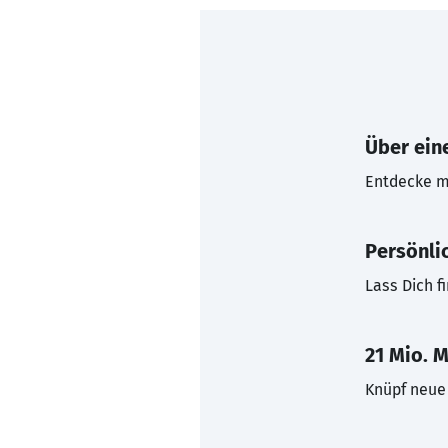
Über eine
Entdecke mi
Persönli
Lass Dich f
21 Mio. M
Knüpf neue 