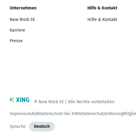
Unternehmen
Hilfe & Kontakt
New Work SE
Hilfe & Kontakt
Karriere
Presse
© New Work SE | Alle Rechte vorbehalten
Impressum
AGB
Datenschutz bei XING
Datenschutzerklärung
Mitgli
Sprache
Deutsch