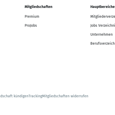
Mitgliedschaften
Hauptbereiche
Premium
Mitgliederverz
ProJobs
Jobs Verzeichn
Unternehmen
Berufsverzeich
edschaft kündigen
Tracking
Mitgliedschaften widerrufen