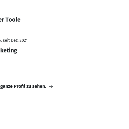
er Toole
 seit Dez. 2021
keting
 ganze Profil zu sehen.