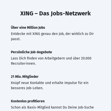
XING – Das Jobs-Netzwerk
Über eine Million Jobs
Entdecke mit XING genau den Job, der wirklich zu Dir
passt.
Persönliche Job-Angebote
Lass Dich finden von Arbeitgebern und über 20.000
Recruiter·innen.
21 Mio. Mitglieder
Knüpf neue Kontakte und erhalte Impulse für ein
besseres Job-Leben.
Kostenlos profitieren
Schon als Basis-Mitglied kannst Du Deine Job-Suche