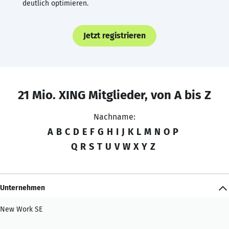
deutlich optimieren.
Jetzt registrieren
21 Mio. XING Mitglieder, von A bis Z
Nachname:
A
B
C
D
E
F
G
H
I
J
K
L
M
N
O
P
Q
R
S
T
U
V
W
X
Y
Z
Unternehmen
New Work SE