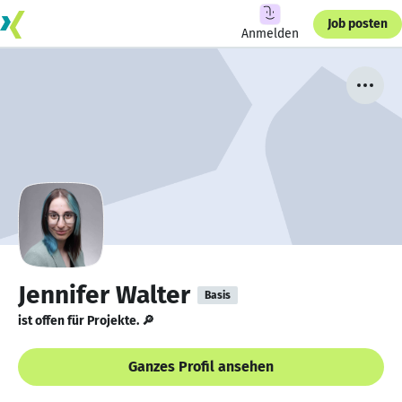
Job posten
Anmelden
Jennifer Walter
Basis
ist offen für Projekte. 🔎
Ganzes Profil ansehen