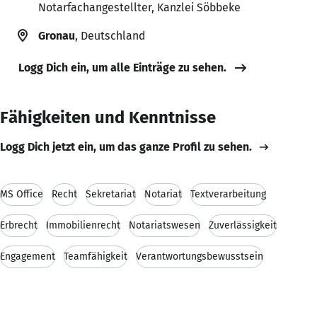
Notarfachangestellter, Kanzlei Söbbeke
Gronau
, Deutschland
Logg Dich ein, um alle Einträge zu sehen.
Fähigkeiten und Kenntnisse
Logg Dich jetzt ein, um das ganze Profil zu sehen.
MS Office
Recht
Sekretariat
Notariat
Textverarbeitung
Erbrecht
Immobilienrecht
Notariatswesen
Zuverlässigkeit
Engagement
Teamfähigkeit
Verantwortungsbewusstsein