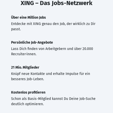
XING – Das Jobs-Netzwerk
Über eine Million Jobs
Entdecke mit XING genau den Job, der wirklich zu Dir
passt.
Persönliche Job-Angebote
Lass Dich finden von Arbeitgebern und über 20.000
Recruiter·innen.
21 Mio. Mitglieder
Knüpf neue Kontakte und erhalte Impulse für ein
besseres Job-Leben.
Kostenlos profitieren
Schon als Basis-Mitglied kannst Du Deine Job-Suche
deutlich optimieren.