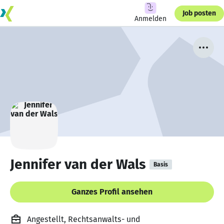
Job posten
Anmelden
Jennifer van der Wals
Basis
Ganzes Profil ansehen
Angestellt, Rechtsanwalts- und