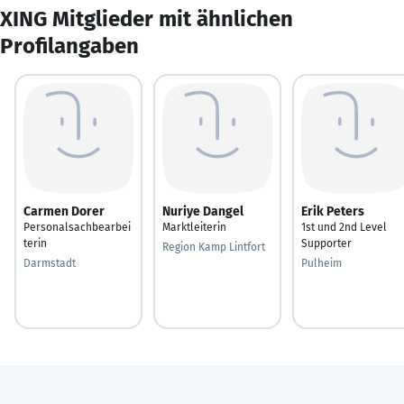
XING Mitglieder mit ähnlichen
Profilangaben
Carmen Dorer
Nuriye Dangel
Erik Peters
Personalsachbearbei
Marktleiterin
1st und 2nd Level
terin
Supporter
Region Kamp Lintfort
Darmstadt
Pulheim