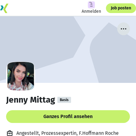
Job posten
Anmelden
Jenny Mittag
Basis
Ganzes Profil ansehen
Angestellt, Prozessexpertin, F.Hoffmann Roche