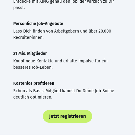
Entdecke mit XING genau den Job, der wirklich zu Dir
passt.
Persönliche Job-Angebote
Lass Dich finden von Arbeitgebern und über 20.000
Recruiter·innen.
21 Mio. Mitglieder
Knüpf neue Kontakte und erhalte Impulse für ein
besseres Job-Leben.
Kostenlos profitieren
Schon als Basis-Mitglied kannst Du Deine Job-Suche
deutlich optimieren.
Jetzt registrieren