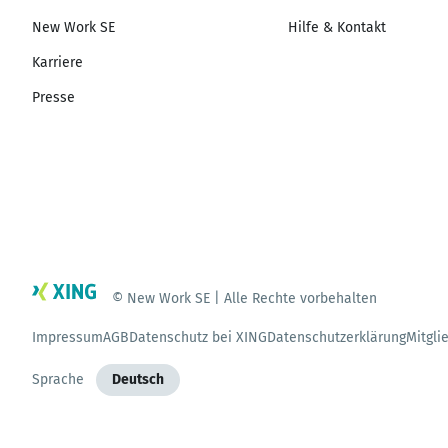
New Work SE
Hilfe & Kontakt
Karriere
Presse
© New Work SE | Alle Rechte vorbehalten
Impressum
AGB
Datenschutz bei XING
Datenschutzerklärung
Mitgli
Sprache
Deutsch