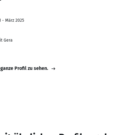
1 - März 2025
t Gera
 ganze Profil zu sehen.