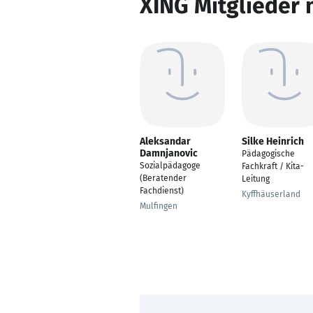
XING Mitglieder 
Aleksandar
Silke Heinrich
Damnjanovic
Pädagogische
Sozialpädagoge
Fachkraft / Kita-
(Beratender
Leitung
Fachdienst)
Kyffhäuserland
Mulfingen