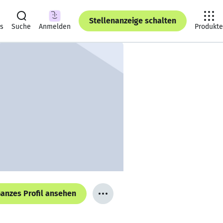
Stellenanzeige schalten
ts
Suche
Anmelden
Produkte
anzes Profil ansehen