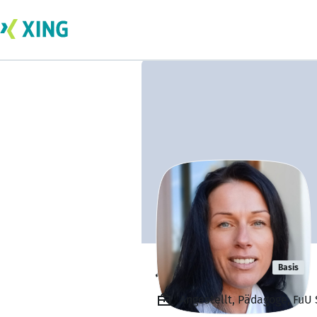
Jenny Stiller
Basis
Angestellt, Pädagoge, Fu