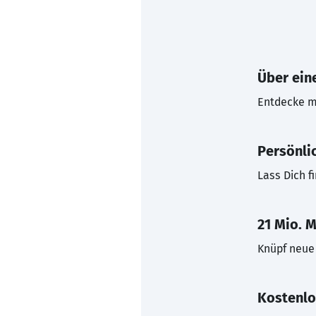
Über eine
Entdecke mi
Persönli
Lass Dich f
21 Mio. M
Knüpf neue 
Kostenlo