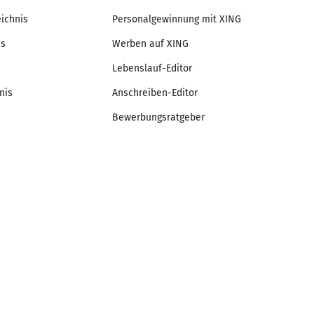
eichnis
Personalgewinnung mit XING
is
Werben auf XING
Lebenslauf-Editor
nis
Anschreiben-Editor
Bewerbungsratgeber