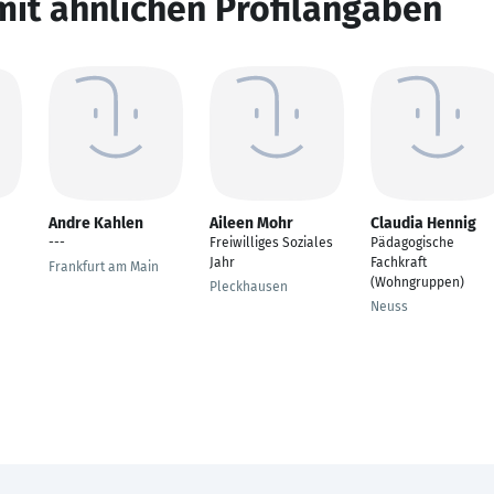
mit ähnlichen Profilangaben
Andre Kahlen
Aileen Mohr
Claudia Hennig
---
Freiwilliges Soziales
Pädagogische
Jahr
Fachkraft
Frankfurt am Main
(Wohngruppen)
Pleckhausen
Neuss