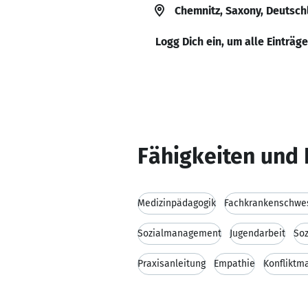
Chemnitz, Saxony, Deutsch
Logg Dich ein, um alle Einträg
Fähigkeiten und 
Medizinpädagogik
Fachkrankenschwes
Sozialmanagement
Jugendarbeit
Soz
Praxisanleitung
Empathie
Konflikt