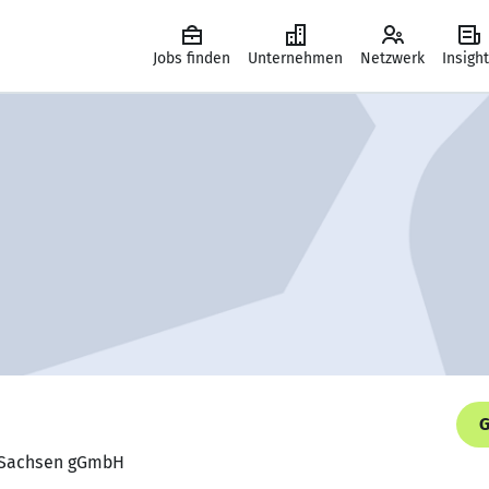
Jobs finden
Unternehmen
Netzwerk
Insigh
G
U Sachsen gGmbH