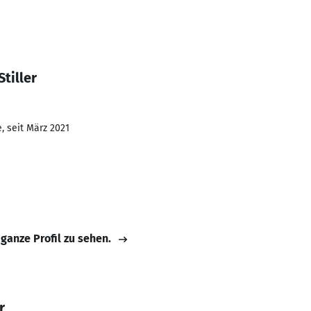
tiller
, seit März 2021
 ganze Profil zu sehen.
r