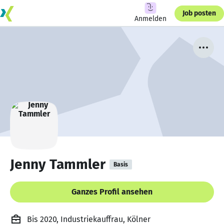
Job posten
Anmelden
Jenny Tammler
Basis
Ganzes Profil ansehen
Bis 2020, Industriekauffrau, Kölner