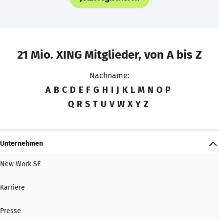
21 Mio. XING Mitglieder, von A bis Z
Nachname:
A
B
C
D
E
F
G
H
I
J
K
L
M
N
O
P
Q
R
S
T
U
V
W
X
Y
Z
Unternehmen
New Work SE
Karriere
Presse