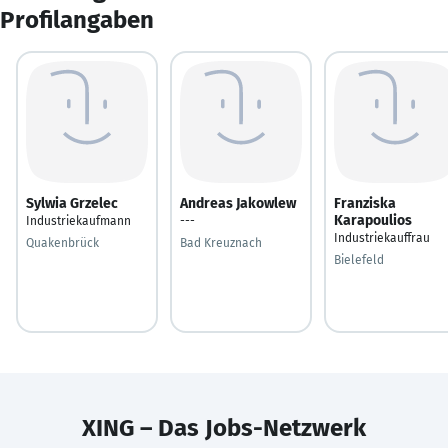
Profilangaben
Sylwia Grzelec
Andreas Jakowlew
Franziska
Karapoulios
Industriekaufmann
---
Industriekauffrau
Quakenbrück
Bad Kreuznach
Bielefeld
XING – Das Jobs-Netzwerk