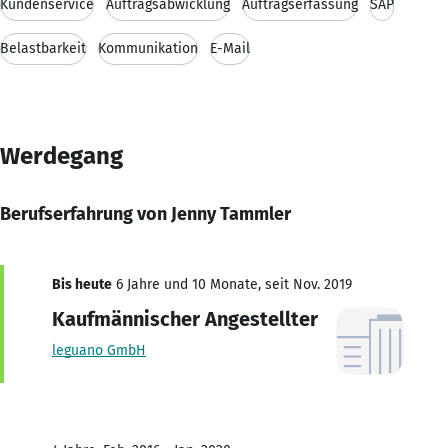
Kundenservice
Auftragsabwicklung
Auftragserfassung
SAP
Belastbarkeit
Kommunikation
E-Mail
Werdegang
Berufserfahrung von Jenny Tammler
Bis heute
6 Jahre und 10 Monate, seit Nov. 2019
Kaufmännischer Angestellter
leguano GmbH