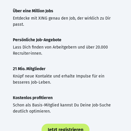
Über eine Million Jobs
Entdecke mit XING genau den Job, der wirklich zu Dir
passt.
Persönliche Job-Angebote
Lass Dich finden von Arbeitgebern und über 20.000
Recruiter·innen.
21 Mio. Mitglieder
Knüpf neue Kontakte und erhalte Impulse für ein
besseres Job-Leben.
Kostenlos profitieren
Schon als Basis-Mitglied kannst Du Deine Job-Suche
deutlich optimieren.
Jetzt registrieren