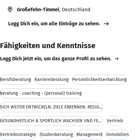
Großefehn-Timmel
, Deutschland
Logg Dich ein, um alle Einträge zu sehen.
Fähigkeiten und Kenntnisse
Logg Dich jetzt ein, um das ganze Profil zu sehen.
Berufsberatung
Karriereberatung
Persönlichkeitsentwicklung
beratung - coaching - (personal) training
SICH WEITER ENTWICKELN. ZIELE ERKENNEN. RESULTATE
GESUNDHEITLICH & SPORTLICH WACHSEN UND FESTIGEN. S
Vertrieb
Vertriebsstrategie
Studienberatung
Management
Immobilien