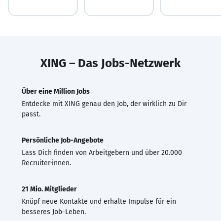
XING – Das Jobs-Netzwerk
Über eine Million Jobs
Entdecke mit XING genau den Job, der wirklich zu Dir
passt.
Persönliche Job-Angebote
Lass Dich finden von Arbeitgebern und über 20.000
Recruiter·innen.
21 Mio. Mitglieder
Knüpf neue Kontakte und erhalte Impulse für ein
besseres Job-Leben.