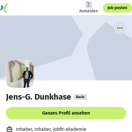
Job posten
Anmelden
Jens-G. Dunkhase
Basis
Ganzes Profil ansehen
Inhaber, Inhaber, jobfit-akademie