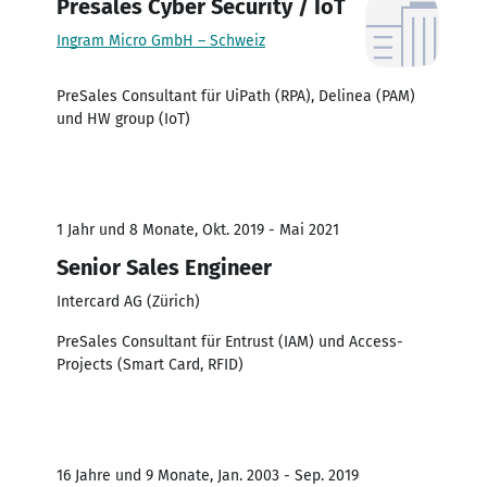
Presales Cyber Security / IoT
Ingram Micro GmbH – Schweiz
PreSales Consultant für UiPath (RPA), Delinea (PAM)
und HW group (IoT)
1 Jahr und 8 Monate, Okt. 2019 - Mai 2021
Senior Sales Engineer
Intercard AG (Zürich)
PreSales Consultant für Entrust (IAM) und Access-
Projects (Smart Card, RFID)
16 Jahre und 9 Monate, Jan. 2003 - Sep. 2019