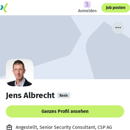
Job posten
Anmelden
Jens Albrecht
Basis
Ganzes Profil ansehen
Angestellt, Senior Security Consultant, CSP AG