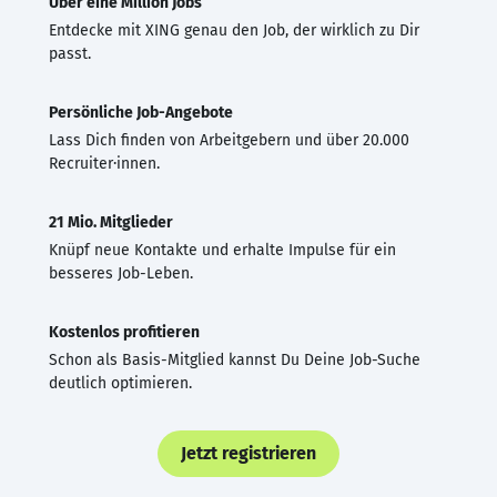
Über eine Million Jobs
Entdecke mit XING genau den Job, der wirklich zu Dir
passt.
Persönliche Job-Angebote
Lass Dich finden von Arbeitgebern und über 20.000
Recruiter·innen.
21 Mio. Mitglieder
Knüpf neue Kontakte und erhalte Impulse für ein
besseres Job-Leben.
Kostenlos profitieren
Schon als Basis-Mitglied kannst Du Deine Job-Suche
deutlich optimieren.
Jetzt registrieren