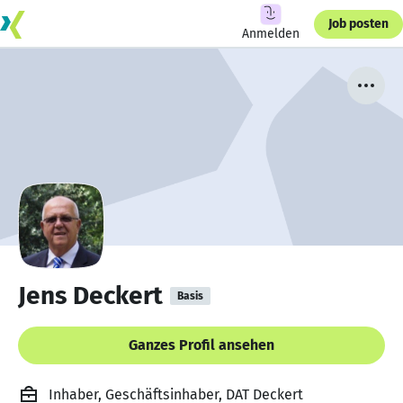
Job posten
Anmelden
Jens Deckert
Basis
Ganzes Profil ansehen
Inhaber, Geschäftsinhaber, DAT Deckert