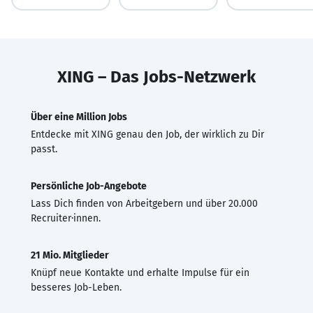
XING – Das Jobs-Netzwerk
Über eine Million Jobs
Entdecke mit XING genau den Job, der wirklich zu Dir
passt.
Persönliche Job-Angebote
Lass Dich finden von Arbeitgebern und über 20.000
Recruiter·innen.
21 Mio. Mitglieder
Knüpf neue Kontakte und erhalte Impulse für ein
besseres Job-Leben.