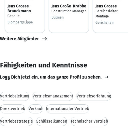
Jens Grosse-
Jens Große-Krabbe
Jens Grosse
Brauckmann
Construction Manager
Bereichsleiter
Geselle
Montage
Dülmen
Blomberg/Lippe
Gerichshain
Weitere Mitglieder
Fähigkeiten und Kenntnisse
Logg Dich jetzt ein, um das ganze Profil zu sehen.
Vertriebsleitung
Vertriebsmanagement
Vertriebserfahrung
Direktvertrieb
Verkauf
Internationaler Vertrieb
Vertriebsstrategie
Schlüsselkunden
Technischer Vertrieb