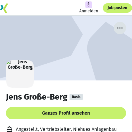
Job posten
Anmelden
Jens Große-Berg
Basis
Ganzes Profil ansehen
Angestellt, Vertriebsleiter, Niehues Anlagenbau