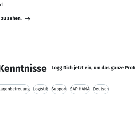
nd
e zu sehen.
Kenntnisse
Logg Dich jetzt ein, um das ganze Prof
lagenbetreuung
Logistik
Support
SAP HANA
Deutsch