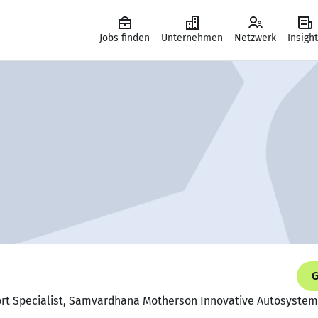
Jobs finden
Unternehmen
Netzwerk
Insigh
G
ort Specialist, Samvardhana Motherson Innovative Autosystems