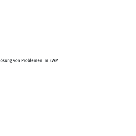
 Lösung von Problemen im EWM