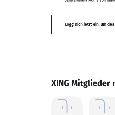
Samvardhana Motherson Innova
Logg Dich jetzt ein, um das
XING Mitglieder 