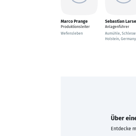
Marco Prange
Sebastian Lars
Produktionsleiter
Anlagenführer
Wefensleben
Aumühle, Schlesw
Holstein, Germany
Über eine
Entdecke mi