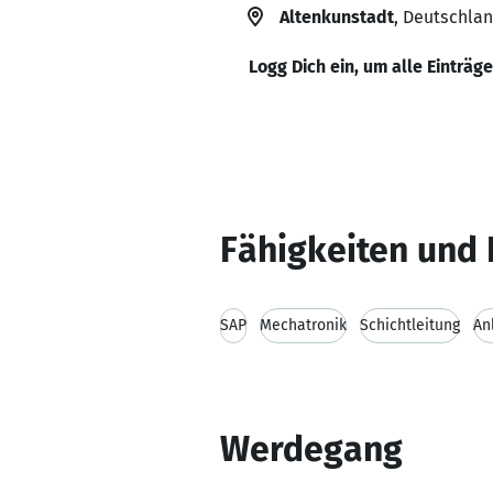
Altenkunstadt
, Deutschla
Logg Dich ein, um alle Einträg
Fähigkeiten und 
SAP
Mechatronik
Schichtleitung
An
Werdegang