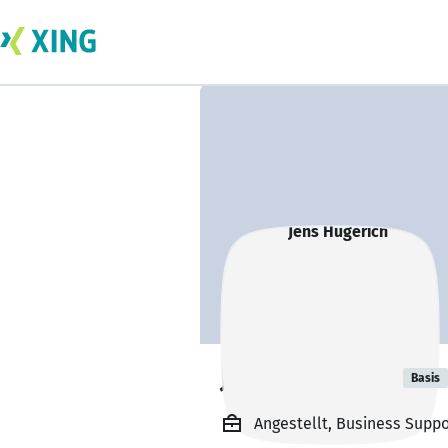
Jens Hügerich
Basis
Angestellt, Business Supp