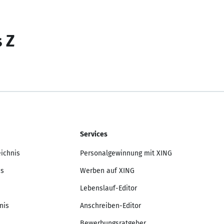
s Z
Services
eichnis
Personalgewinnung mit XING
is
Werben auf XING
Lebenslauf-Editor
nis
Anschreiben-Editor
Bewerbungsratgeber