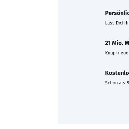
Persönli
Lass Dich f
21 Mio. M
Knüpf neue 
Kostenlo
Schon als B