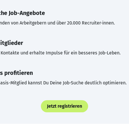
che Job-Angebote
inden von Arbeitgebern und über 20.000 Recruiter·innen.
itglieder
Kontakte und erhalte Impulse für ein besseres Job-Leben.
s profitieren
asis-Mitglied kannst Du Deine Job-Suche deutlich optimieren.
Jetzt registrieren