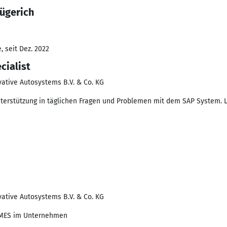
Hügerich
 seit Dez. 2022
cialist
tive Autosystems B.V. & Co. KG
terstützung in täglichen Fragen und Problemen mit dem SAP System.
2
tive Autosystems B.V. & Co. KG
 MES im Unternehmen