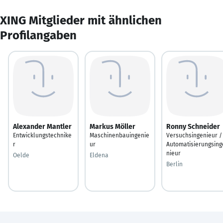
XING Mitglieder mit ähnlichen
Profilangaben
Alexander Mantler
Markus Möller
Ronny Schneider
Entwicklungstechnike
Maschinenbauingenie
Versuchsingenieur /
r
ur
Automatisierungsing
nieur
Oelde
Eldena
Berlin