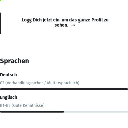
Logg Dich jetzt ein, um das ganze Profil zu
sehen.
Sprachen
Deutsch
C2 (Verhandlungssicher / Muttersprachlich)
Englisch
B1-B2 (Gute Kenntnisse)