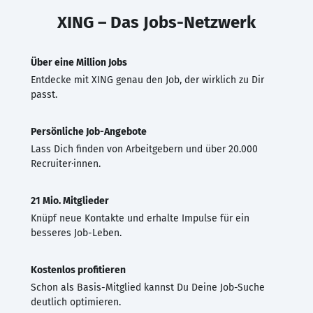
XING – Das Jobs-Netzwerk
Über eine Million Jobs
Entdecke mit XING genau den Job, der wirklich zu Dir
passt.
Persönliche Job-Angebote
Lass Dich finden von Arbeitgebern und über 20.000
Recruiter·innen.
21 Mio. Mitglieder
Knüpf neue Kontakte und erhalte Impulse für ein
besseres Job-Leben.
Kostenlos profitieren
Schon als Basis-Mitglied kannst Du Deine Job-Suche
deutlich optimieren.