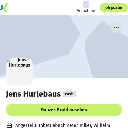
Job posten
Anmelden
Jens Hurlebaus
Basis
Ganzes Profil ansehen
Angestellt, Inbetriebnahmetechniker, Wilhelm