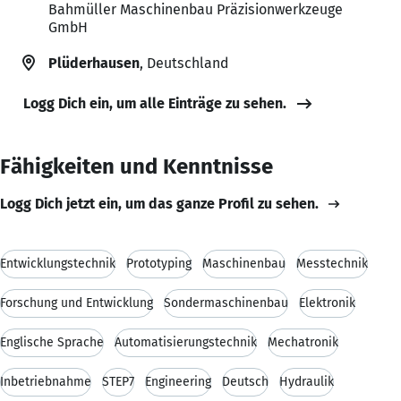
Bahmüller Maschinenbau Präzisionwerkzeuge
GmbH
Plüderhausen
, Deutschland
Logg Dich ein, um alle Einträge zu sehen.
Fähigkeiten und Kenntnisse
Logg Dich jetzt ein, um das ganze Profil zu sehen.
Entwicklungstechnik
Prototyping
Maschinenbau
Messtechnik
Forschung und Entwicklung
Sondermaschinenbau
Elektronik
Englische Sprache
Automatisierungstechnik
Mechatronik
Inbetriebnahme
STEP7
Engineering
Deutsch
Hydraulik