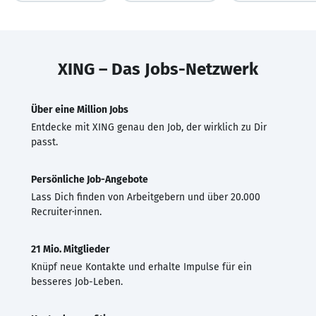
XING – Das Jobs-Netzwerk
Über eine Million Jobs
Entdecke mit XING genau den Job, der wirklich zu Dir
passt.
Persönliche Job-Angebote
Lass Dich finden von Arbeitgebern und über 20.000
Recruiter·innen.
21 Mio. Mitglieder
Knüpf neue Kontakte und erhalte Impulse für ein
besseres Job-Leben.