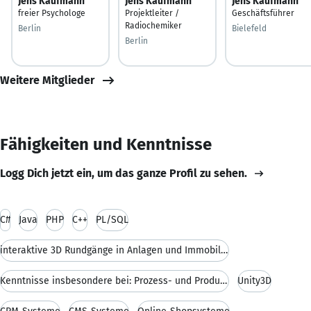
Jens Kaufmann
Jens Kaufmann
Jens Kaufmann
freier Psychologe
Projektleiter /
Geschäftsführer
Radiochemiker
Berlin
Bielefeld
Berlin
Weitere Mitglieder
Fähigkeiten und Kenntnisse
Logg Dich jetzt ein, um das ganze Profil zu sehen.
C#
Java
PHP
C++
PL/SQL
interaktive 3D Rundgänge in Anlagen und Immobilien
Kenntnisse insbesondere bei: Prozess- und Produkti
Unity3D