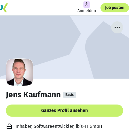
Job posten
Anmelden
Jens Kaufmann
Basis
Ganzes Profil ansehen
Inhaber, Softwareentwickler, ibis-IT GmbH