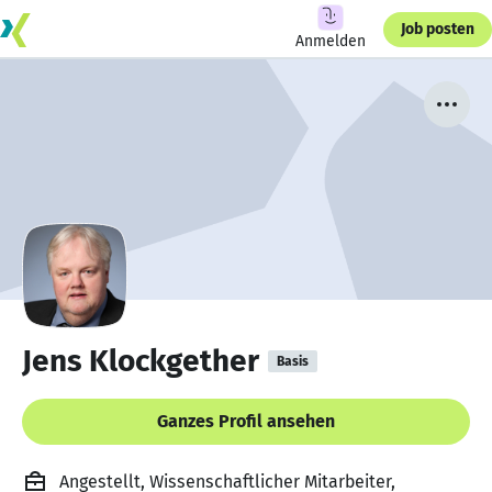
Job posten
Anmelden
Jens Klockgether
Basis
Ganzes Profil ansehen
Angestellt, Wissenschaftlicher Mitarbeiter,