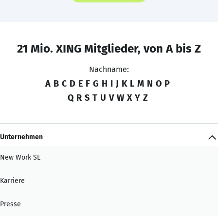
21 Mio. XING Mitglieder, von A bis Z
Nachname:
A
B
C
D
E
F
G
H
I
J
K
L
M
N
O
P
Q
R
S
T
U
V
W
X
Y
Z
Unternehmen
New Work SE
Karriere
Presse