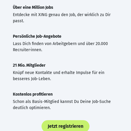
Über eine Million Jobs
Entdecke mit XING genau den Job, der wirklich zu Dir
passt.
Persönliche Job-Angebote
Lass Dich finden von Arbeitgebern und über 20.000
Recruiter·innen.
21 Mio. Mitglieder
Knüpf neue Kontakte und erhalte Impulse für ein
besseres Job-Leben.
Kostenlos profitieren
Schon als Basis-Mitglied kannst Du Deine Job-Suche
deutlich optimieren.
Jetzt registrieren