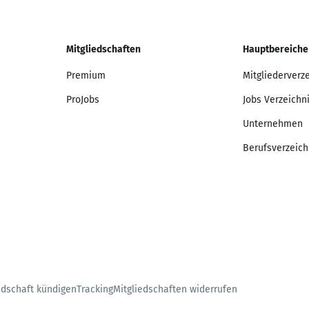
Mitgliedschaften
Hauptbereiche
Premium
Mitgliederverz
ProJobs
Jobs Verzeichn
Unternehmen
Berufsverzeich
edschaft kündigen
Tracking
Mitgliedschaften widerrufen