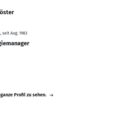
Köster
 seit Aug. 1983
giemanager
 ganze Profil zu sehen.