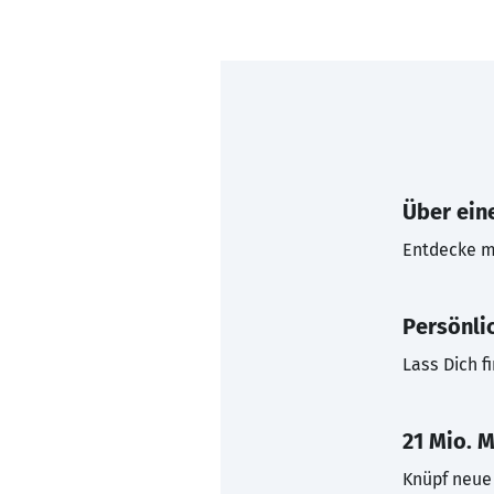
Über eine
Entdecke mi
Persönli
Lass Dich f
21 Mio. M
Knüpf neue 