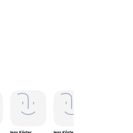
Jens Köster
Jens Köster
Jens Köster