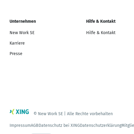
Unternehmen
Hilfe & Kontakt
New Work SE
Hilfe & Kontakt
Karriere
Presse
© New Work SE | Alle Rechte vorbehalten
Impressum
AGB
Datenschutz bei XING
Datenschutzerklärung
Mitgli