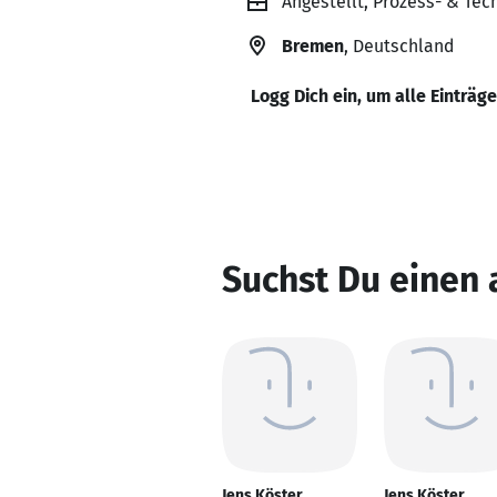
Angestellt, Prozess- & T
Bremen
, Deutschland
Logg Dich ein, um alle Einträg
Suchst Du einen 
Jens Köster
Jens Köster