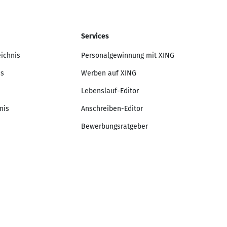
Services
eichnis
Personalgewinnung mit XING
is
Werben auf XING
Lebenslauf-Editor
nis
Anschreiben-Editor
Bewerbungsratgeber