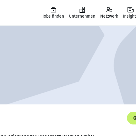
Jobs finden
Unternehmen
Netzwerk
Insigh
G