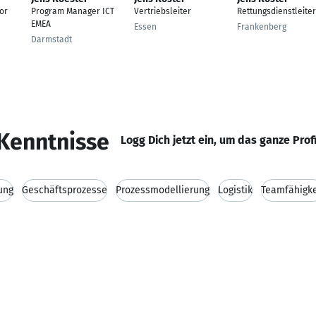
or
Program Manager ICT
Vertriebsleiter
Rettungsdienstleiter
EMEA
Essen
Frankenberg
Darmstadt
Kenntnisse
Logg Dich jetzt ein, um das ganze Prof
ung
Geschäftsprozesse
Prozessmodellierung
Logistik
Teamfähigke