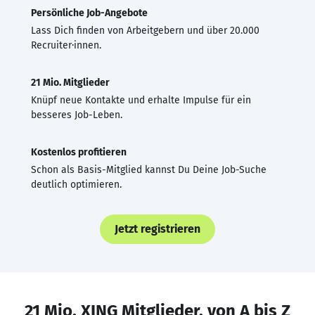
Persönliche Job-Angebote
Lass Dich finden von Arbeitgebern und über 20.000
Recruiter·innen.
21 Mio. Mitglieder
Knüpf neue Kontakte und erhalte Impulse für ein
besseres Job-Leben.
Kostenlos profitieren
Schon als Basis-Mitglied kannst Du Deine Job-Suche
deutlich optimieren.
Jetzt registrieren
21 Mio. XING Mitglieder, von A bis Z