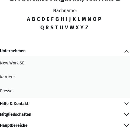
Nachname:
A
B
C
D
E
F
G
H
I
J
K
L
M
N
O
P
Q
R
S
T
U
V
W
X
Y
Z
Unternehmen
New Work SE
Karriere
Presse
Hilfe & Kontakt
Mitgliedschaften
Hauptbereiche