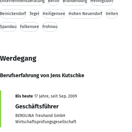
Unternehmensberatung
Berlin
Brandenburg
Hennigsdorf
Reinickendorf
Tegel
Heiligensee
Hohen Neuendorf
Velten
Spandau
Falkensee
Frohnau
Werdegang
Berufserfahrung von Jens Kutschke
Bis heute
17 Jahre, seit Sep. 2009
Geschäftsführer
BEROLINA Treuhand GmbH
Wirtschaftsprüfungsgesellschaft