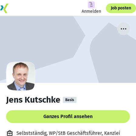
Job posten
Anmelden
Jens Kutschke
Basis
Ganzes Profil ansehen
Selbstständig, WP/StB Geschäftsführer, Kanzlei