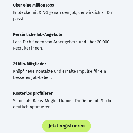
Über eine Million Jobs
Entdecke mit XING genau den Job, der wirklich zu Dir
passt.
Persönliche Job-Angebote
Lass Dich finden von Arbeitgebern und über 20.000
Recruiter·innen.
21 Mio. Mitglieder
Knüpf neue Kontakte und erhalte Impulse für ein
besseres Job-Leben.
Kostenlos profitieren
Schon als Basis-Mitglied kannst Du Deine Job-Suche
deutlich optimieren.
Jetzt registrieren