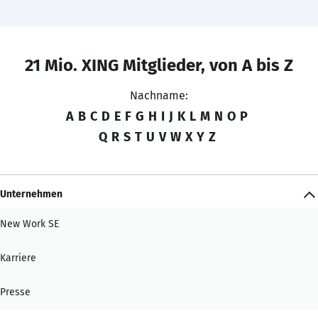
21 Mio. XING Mitglieder, von A bis Z
Nachname:
A
B
C
D
E
F
G
H
I
J
K
L
M
N
O
P
Q
R
S
T
U
V
W
X
Y
Z
Unternehmen
New Work SE
Karriere
Presse