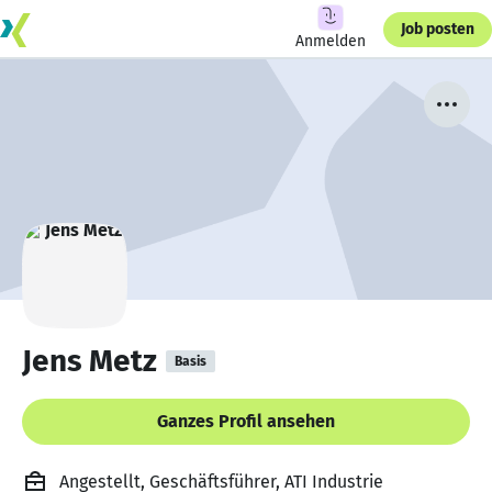
Job posten
Anmelden
Jens Metz
Basis
Ganzes Profil ansehen
Angestellt, Geschäftsführer, ATI Industrie