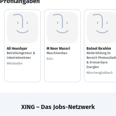
Profilangaben
Ali Houshyar
M Noor Massri
Batool Ibrahim
Betriebsingenieur &
Maschinenbau
Weiterbildung im
Inbetriebnehmer
Bereich Photovoltaik
Köln
& Erneuerbare
Wiesbaden
Energien
Mönchengladbach
XING – Das Jobs-Netzwerk