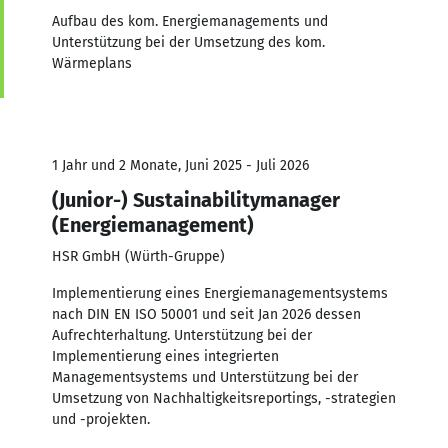
Aufbau des kom. Energiemanagements und
Unterstützung bei der Umsetzung des kom.
Wärmeplans
1 Jahr und 2 Monate, Juni 2025 - Juli 2026
(Junior-) Sustainabilitymanager
(Energiemanagement)
HSR GmbH (Würth-Gruppe)
Implementierung eines Energiemanagementsystems
nach DIN EN ISO 50001 und seit Jan 2026 dessen
Aufrechterhaltung. Unterstützung bei der
Implementierung eines integrierten
Managementsystems und Unterstützung bei der
Umsetzung von Nachhaltigkeitsreportings, -strategien
und -projekten.