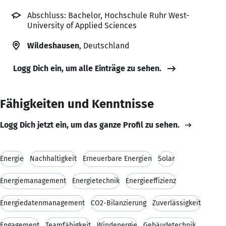
Abschluss: Bachelor, Hochschule Ruhr West-
University of Applied Sciences
Wildeshausen
, Deutschland
Logg Dich ein, um alle Einträge zu sehen.
Fähigkeiten und Kenntnisse
Logg Dich jetzt ein, um das ganze Profil zu sehen.
Energie
Nachhaltigkeit
Erneuerbare Energien
Solar
Energiemanagement
Energietechnik
Energieeffizienz
Energiedatenmanagement
CO2-Bilanzierung
Zuverlässigkeit
Engagement
Teamfähigkeit
Windenergie
Gebäudetechnik