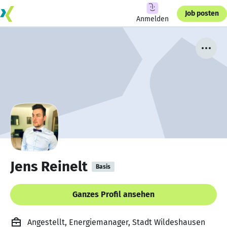
Job posten
Anmelden
Jens Reinelt
Basis
Ganzes Profil ansehen
Angestellt, Energiemanager, Stadt Wildeshausen