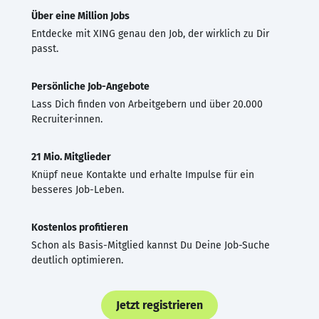
Über eine Million Jobs
Entdecke mit XING genau den Job, der wirklich zu Dir
passt.
Persönliche Job-Angebote
Lass Dich finden von Arbeitgebern und über 20.000
Recruiter·innen.
21 Mio. Mitglieder
Knüpf neue Kontakte und erhalte Impulse für ein
besseres Job-Leben.
Kostenlos profitieren
Schon als Basis-Mitglied kannst Du Deine Job-Suche
deutlich optimieren.
Jetzt registrieren