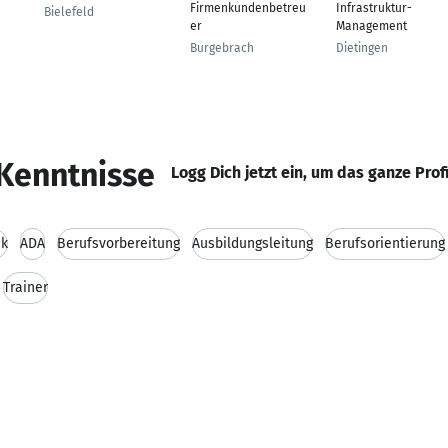
Firmenkundenbetreu
Infrastruktur-
Bielefeld
er
Management
Burgebrach
Dietingen
Kenntnisse
Logg Dich jetzt ein, um das ganze Prof
ik
ADA
Berufsvorbereitung
Ausbildungsleitung
Berufsorientierung
Trainer