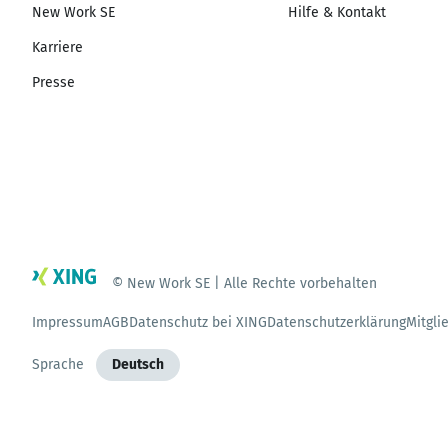
New Work SE
Hilfe & Kontakt
Karriere
Presse
© New Work SE | Alle Rechte vorbehalten
Impressum
AGB
Datenschutz bei XING
Datenschutzerklärung
Mitgli
Sprache
Deutsch