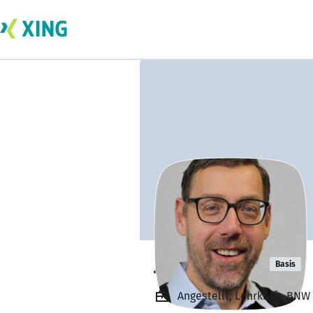
Jens Schäfer
Basis
Angestellt, Lehrkraft, BN