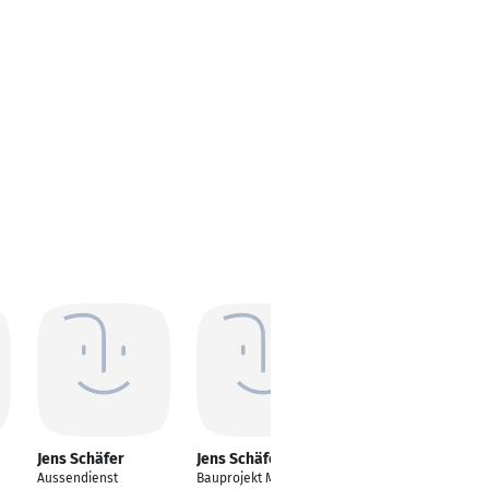
Jens Schäfer
Jens Schäfer
Jens Schäfer
Aussendienst
Bauprojekt Manager
IT-