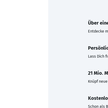
Über eine
Entdecke mi
Persönli
Lass Dich f
21 Mio. M
Knüpf neue 
Kostenlo
Schon als B