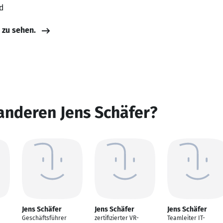
d
e zu sehen.
anderen Jens Schäfer?
Jens Schäfer
Jens Schäfer
Jens Schäfer
Geschäftsführer
zertifizierter VR-
Teamleiter IT-