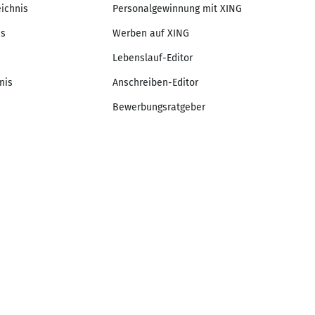
eichnis
Personalgewinnung mit XING
is
Werben auf XING
Lebenslauf-Editor
nis
Anschreiben-Editor
Bewerbungsratgeber