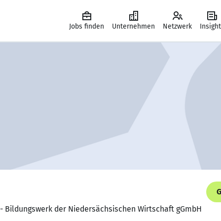
Jobs finden
Unternehmen
Netzwerk
Insigh
G
W - Bildungswerk der Niedersächsischen Wirtschaft gGmbH