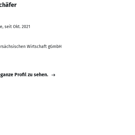
chäfer
, seit Okt. 2021
ersächsischen Wirtschaft gGmbH
 ganze Profil zu sehen.