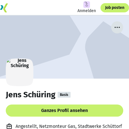
Job posten
Anmelden
Jens Schüring
Basis
Ganzes Profil ansehen
Angestellt, Netzmonteur Gas, Stadtwerke Schüttorf