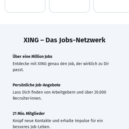
XING – Das Jobs-Netzwerk
Über eine Million Jobs
Entdecke mit XING genau den Job, der wirklich zu Dir
passt.
Persönliche Job-Angebote
Lass Dich finden von Arbeitgebern und über 20.000
Recruiter·innen.
21 Mio. Mitglieder
Knüpf neue Kontakte und erhalte Impulse für ein
besseres Job-Leben.