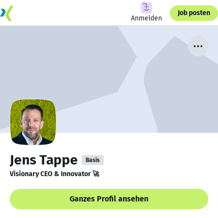
Job posten
Anmelden
Jens Tappe
Basis
Visionary CEO & Innovator 🚀
Ganzes Profil ansehen