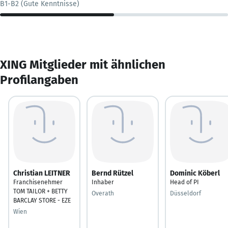
B1-B2 (Gute Kenntnisse)
XING Mitglieder mit ähnlichen
Profilangaben
Christian LEITNER
Bernd Rützel
Dominic Köberl
Franchisenehmer
Inhaber
Head of PI
TOM TAILOR + BETTY
Overath
Düsseldorf
BARCLAY STORE - EZE
Wien