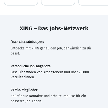
XING – Das Jobs-Netzwerk
Über eine Million Jobs
Entdecke mit XING genau den Job, der wirklich zu Dir
passt.
Persönliche Job-Angebote
Lass Dich finden von Arbeitgebern und über 20.000
Recruiter·innen.
21 Mio. Mitglieder
Knüpf neue Kontakte und erhalte Impulse für ein
besseres Job-Leben.