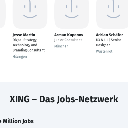
i
Jesse Martin
Arman Kupenov
Adrian Schäfer
Digital Strategy,
Junior Consultant
UX & UI | Senior
Technology and
Designer
München
Branding Consultant
Wüstenrot
Hilzingen
XING – Das Jobs-Netzwerk
 Million Jobs