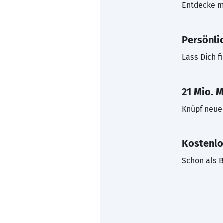
Entdecke mi
Persönli
Lass Dich f
21 Mio. M
Knüpf neue 
Kostenlo
Schon als B