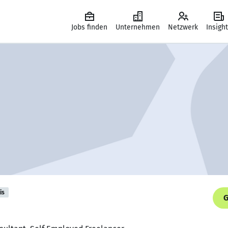
Jobs finden
Unternehmen
Netzwerk
Insigh
is
G