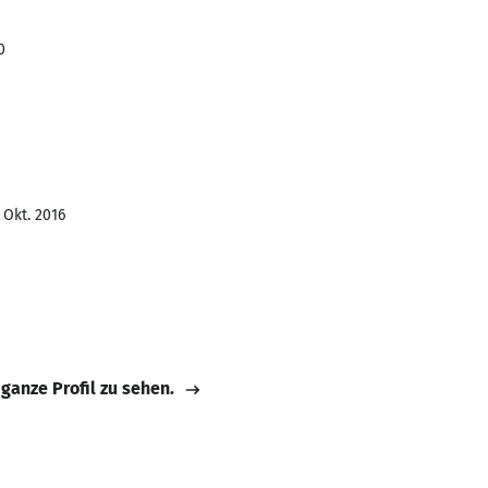
0
 Okt. 2016
 ganze Profil zu sehen.