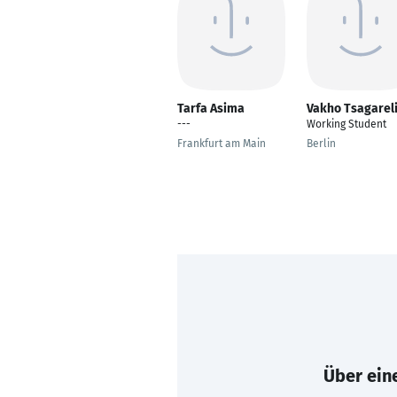
Tarfa Asima
Vakho Tsagarel
---
Working Student
Frankfurt am Main
Berlin
Über eine