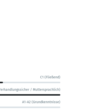
C1 (Fließend)
Verhandlungssicher / Muttersprachlich)
A1-A2 (Grundkenntnisse)