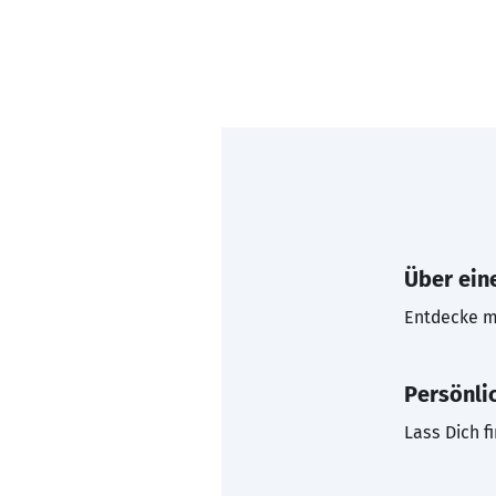
Über eine
Entdecke mi
Persönli
Lass Dich f