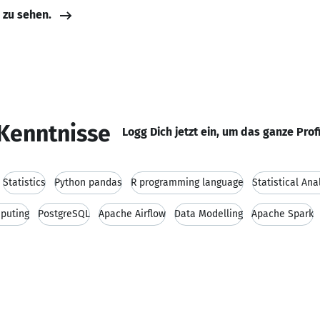
e zu sehen.
Kenntnisse
Logg Dich jetzt ein, um das ganze Prof
Statistics
Python pandas
R programming language
Statistical Ana
puting
PostgreSQL
Apache Airflow
Data Modelling
Apache Spark