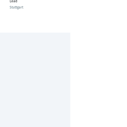
Lead
Stuttgart