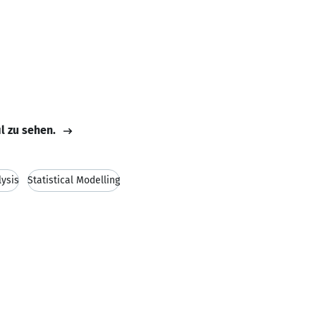
il zu sehen.
lysis
Statistical Modelling