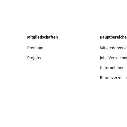
Mitgliedschaften
Hauptbereiche
Premium
Mitgliederverz
ProJobs
Jobs Verzeichn
Unternehmen
Berufsverzeich