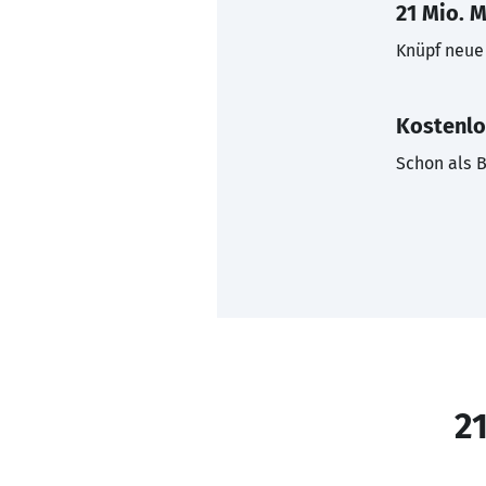
21 Mio. M
Knüpf neue 
Kostenlo
Schon als B
21