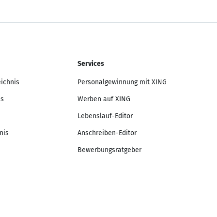
Services
eichnis
Personalgewinnung mit XING
is
Werben auf XING
Lebenslauf-Editor
nis
Anschreiben-Editor
Bewerbungsratgeber