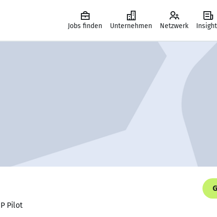
Jobs finden
Unternehmen
Netzwerk
Insigh
G
P Pilot