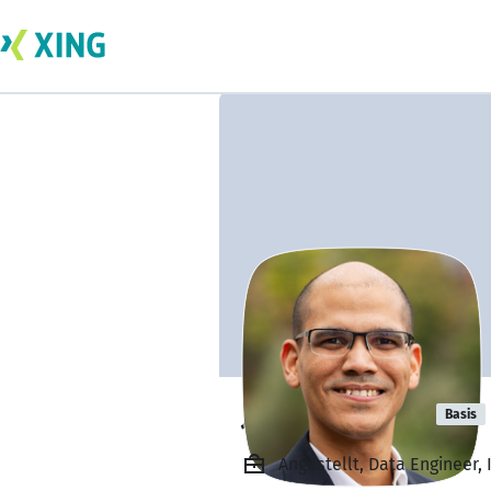
Jérémie Juste
Basis
Angestellt, Data Engineer, I