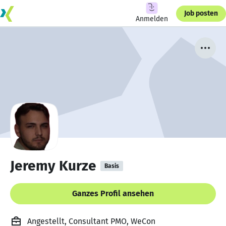
Job posten
Anmelden
Jeremy Kurze
Basis
Ganzes Profil ansehen
Angestellt, Consultant PMO, WeCon