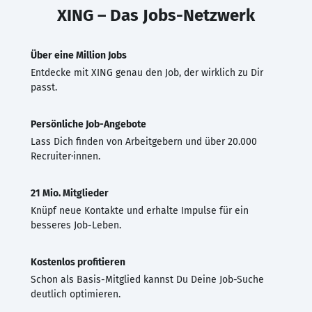
XING – Das Jobs-Netzwerk
Über eine Million Jobs
Entdecke mit XING genau den Job, der wirklich zu Dir
passt.
Persönliche Job-Angebote
Lass Dich finden von Arbeitgebern und über 20.000
Recruiter·innen.
21 Mio. Mitglieder
Knüpf neue Kontakte und erhalte Impulse für ein
besseres Job-Leben.
Kostenlos profitieren
Schon als Basis-Mitglied kannst Du Deine Job-Suche
deutlich optimieren.